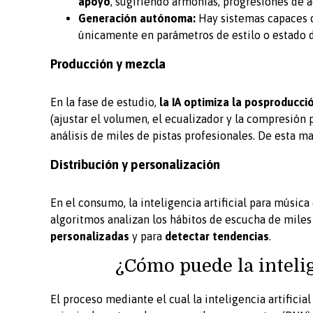
apoyo
, sugiriendo armonías, progresiones de ac
Generación autónoma:
Hay sistemas capaces d
únicamente en parámetros de estilo o estado d
Producción y mezcla
En la fase de estudio,
la IA optimiza la posproducci
(ajustar el volumen, el ecualizador y la compresión 
análisis de miles de pistas profesionales. De esta m
Distribución y personalización
En el consumo, la inteligencia artificial para música
algoritmos analizan los hábitos de escucha de miles
personalizadas
y para
detectar tendencias
.
¿Cómo puede la intelig
El proceso mediante el cual la inteligencia artifici