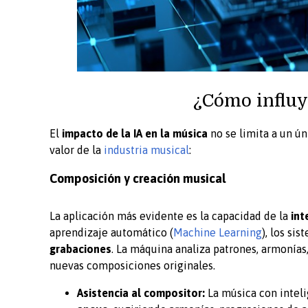
¿Cómo influye
El
impacto de la
IA en la música
no se limita a un ún
valor de la
industria musical
:
Composición y creación musical
La aplicación más evidente es la capacidad de la
int
aprendizaje automático (
Machine Learning
), los si
grabaciones
. La máquina analiza patrones, armonías,
nuevas composiciones originales.
Asistencia al compositor:
La música con inteli