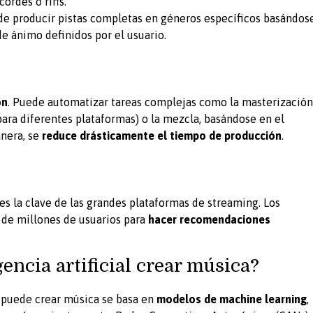
ordes o riffs.
e producir pistas completas en géneros específicos basándos
e ánimo definidos por el usuario.
ón
. Puede automatizar tareas complejas como la masterización
para diferentes plataformas) o la mezcla, basándose en el
anera, se
reduce drásticamente el tiempo de producción
.
 es la clave de las grandes plataformas de streaming. Los
 de millones de usuarios para
hacer recomendaciones
encia artificial crear música?
al puede crear música se basa en
modelos de machine learning
,