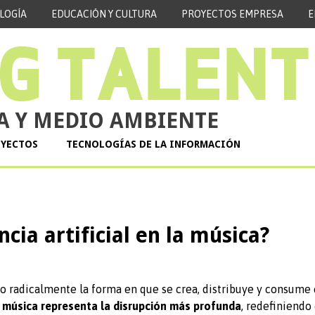
LOGÍA
EDUCACIÓN Y CULTURA
PROYECTOS EMPRESA
E
A Y MEDIO AMBIENTE
OYECTOS
TECNOLOGÍAS DE LA INFORMACIÓN
cia artificial en la música?
do radicalmente la forma en que se crea, distribuye y consume 
 la música representa la disrupción más profunda
, redefiniendo 