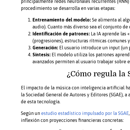
principalmente redes neuronales recurrentes (RNN) 
procedimiento se desarrolla en varias etapas:
Entrenamiento del modelo:
Se alimenta al alg
audio). Cuanto más diverso sea el conjunto de d
Identificación de patrones:
La IA aprende las «
(progresiones), estructuras rítmicas comunes y
Generación:
El usuario introduce un input (un 
Síntesis:
El modelo utiliza los patrones apren
avanzados permiten al usuario trabajar sobre e
¿Cómo regula la 
El impacto de la música con inteligencia artificial h
la Sociedad General de Autores y Editores (SGAE), a
de esta tecnología.
Según un
estudio estadístico impulsado por la SGAE
inflexión con proyecciones financieras concretas: