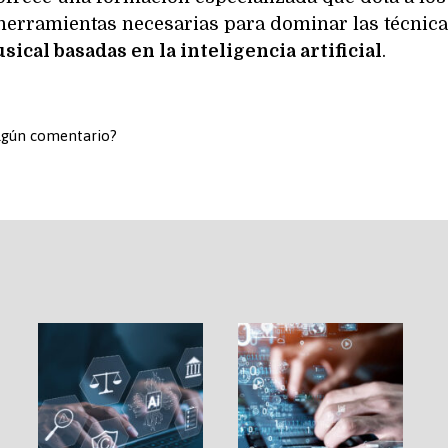
 herramientas necesarias para dominar las técnic
ical basadas en la inteligencia artificial
.
algún comentario?