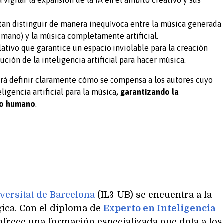
an distinguir de manera inequívoca entre la música generada
umano) y la música completamente artificial.
tivo que garantice un espacio inviolable para la creación
ción de la inteligencia artificial para hacer música.
erá definir claramente cómo se compensa a los autores cuyo
ligencia artificial para la música
, garantizando la
ivo humano
.
versitat de Barcelona
(IL3-UB) se encuentra a la
ica. Con el diploma de
Experto en Inteligencia
 ofrece una formación especializada que dota a los