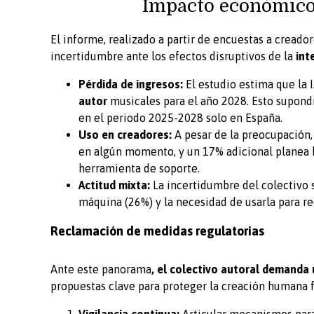
Impacto económico 
El informe, realizado a partir de encuestas a cread
incertidumbre ante los efectos disruptivos de la
int
Pérdida de ingresos:
El estudio estima que la 
autor
musicales para el año 2028. Esto supond
en el periodo 2025-2028 solo en España.
Uso en creadores:
A pesar de la preocupación
en algún momento, y un 17% adicional planea
herramienta de soporte.
Actitud mixta:
La incertidumbre del colectivo 
máquina (26%) y la necesidad de usarla para re
Reclamación de medidas regulatorias
Ante este panorama
, el colectivo autoral demanda
propuestas clave para proteger la creación humana f
Vigilancia continua:
Articular mecanismos para 