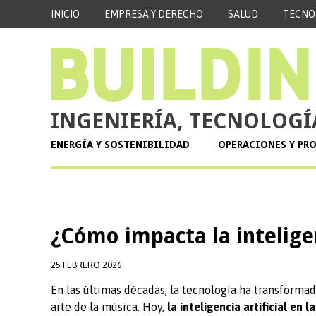
INICIO
EMPRESA Y DERECHO
SALUD
TECNO
INGENIERÍA, TECNOLOGÍ
ENERGÍA Y SOSTENIBILIDAD
OPERACIONES Y PR
¿Cómo impacta la inteligen
25 FEBRERO 2026
En las últimas décadas, la tecnología ha transforma
arte de la música. Hoy,
la inteligencia artificial en