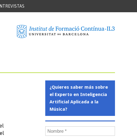
NTREVISTAS
¿Quieres saber más sobre
el Experto en Inteligencia
Artificial Aplicada a la
Música?
el
el