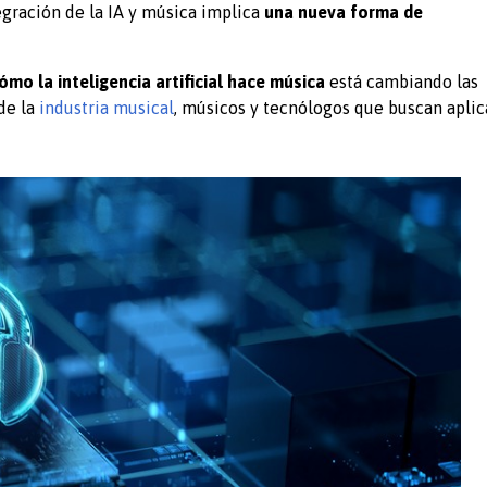
tegración de la IA y música implica
una nueva forma de
ómo la inteligencia artificial hace música
está cambiando las
de la
industria musical
, músicos y tecnólogos que buscan aplic