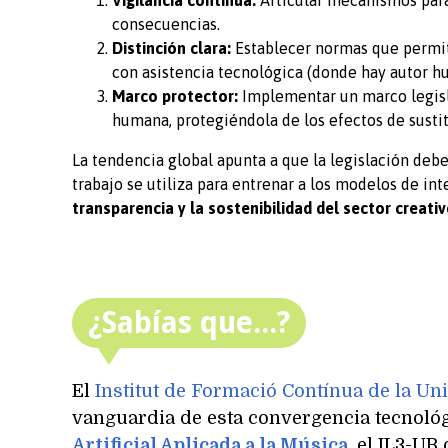
consecuencias.
Distinción clara:
Establecer normas que permit
con asistencia tecnológica (donde hay autor h
Marco protector:
Implementar un marco legisla
humana, protegiéndola de los efectos de sustitu
La tendencia global apunta a que la legislación deb
trabajo se utiliza para entrenar a los modelos de inte
transparencia y la sostenibilidad del sector creat
¿Sabías que...?
El
Institut de Formació Contínua de la Uni
vanguardia de esta convergencia tecnológ
Artificial Aplicada a la Música
, el IL3-UB