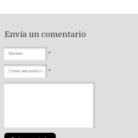
Envía un comentario
*
*