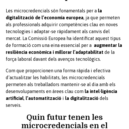
Les microcredencials són fonamentals per a
la
digitalització de l’economia europea
, ja que permeten
als professionals adquirir competències clau en noves
tecnologies i adaptar-se ràpidament als canvis del
mercat. La Comissió Europea ha identificat aquest tipus
de formació com una eina essencial per a
augmentar la
resiliència econòmica i millorar l’adaptabilitat
de la
força laboral davant dels avenços tecnològics.
Com que proporcionen una forma ràpida i efectiva
d’actualitzar les habilitats, les microcredencials
permeten als treballadors mantenir-se al dia amb els
desenvolupaments en àrees clau com
la intel·ligència
artificial
,
l’automatització
i
la digitalització
dels
serveis.
Quin futur tenen les
microcredencials en el