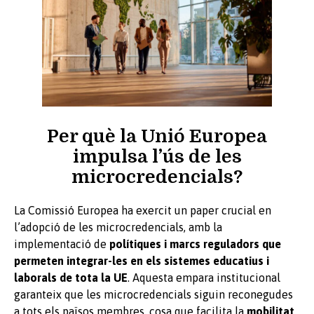
Per què la Unió Europea
impulsa l’ús de les
microcredencials?
La Comissió Europea ha exercit un paper crucial en
l’adopció de les microcredencials, amb la
implementació de
polítiques i marcs reguladors que
permeten integrar-les en els sistemes educatius i
laborals de tota la UE
. Aquesta empara institucional
garanteix que les microcredencials siguin reconegudes
a tots els països membres, cosa que facilita la
mobilitat