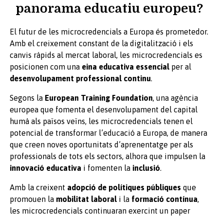
panorama educatiu europeu?
El futur de les microcredencials a Europa és prometedor.
Amb el creixement constant de la digitalització i els
canvis ràpids al mercat laboral, les microcredencials es
posicionen com una
eina educativa essencial
per al
desenvolupament professional continu
.
Segons la
European Training Foundation
, una agència
europea que fomenta el desenvolupament del capital
humà als països veïns, les microcredencials tenen el
potencial de transformar l’educació a Europa, de manera
que creen noves oportunitats d’aprenentatge per als
professionals de tots els sectors, alhora que impulsen la
innovació educativa
i fomenten la
inclusió
.
Amb la creixent
adopció de polítiques públiques
que
promouen la
mobilitat laboral
i la
formació contínua
,
les microcredencials continuaran exercint un paper