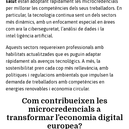
salut
estan adoptant ràpidament les microcredencials
per millorar les competències dels seus treballadors. En
particular, la tecnologia continua sent un dels sectors
més dinàmics, amb un enfocament especial en àrees
com ara la ciberseguretat, l’anàlisi de dades i la
intel·ligència artificial.
Aquests sectors requereixen professionals amb
habilitats actualitzades que es puguin adaptar
ràpidament als avenços tecnològics. A més, la
sostenibilitat pren cada cop més rellevància, amb
polítiques i regulacions ambientals que impulsen la
demanda de treballadors amb competències en
energies renovables i economia circular.
Com contribueixen les
microcredencials a
transformar l’economia digital
europea?