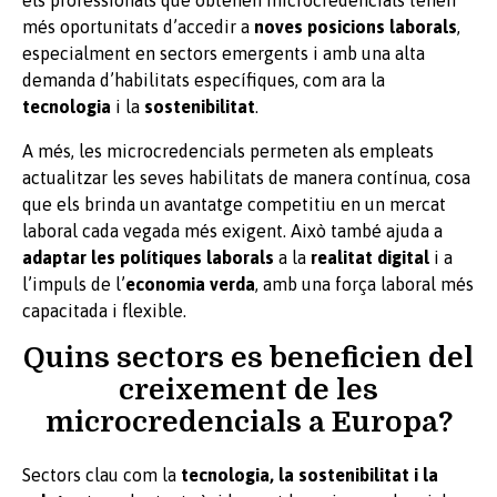
els professionals que obtenen microcredencials tenen
més oportunitats d’accedir a
noves posicions laborals
,
especialment en sectors emergents i amb una alta
demanda d’habilitats específiques, com ara la
tecnologia
i la
sostenibilitat
.
A més, les microcredencials permeten als empleats
actualitzar les seves habilitats de manera contínua, cosa
que els brinda un avantatge competitiu en un mercat
laboral cada vegada més exigent. Això també ajuda a
adaptar les polítiques laborals
a la
realitat digital
i a
l’impuls de l’
economia verda
, amb una força laboral més
capacitada i flexible.
Quins sectors es beneficien del
creixement de les
microcredencials a Europa?
Sectors clau com la
tecnologia, la sostenibilitat i la