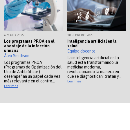
6 MAYO 2025
10 FEBRERO 2025
Los programas PROA en el
Inteligencia artificial en la
abordaje de la infección
salud
urinaria
Equipo docente
Álex Smithson
La inteligencia artificial en la
Los programas PROA
salud está transformando la
(Programas de Optimización del
medicina moderna,
Uso de Antibióticos)
revolucionando la manera en
desempeñan un papel cada vez
que se diagnostican, tratan y…
más relevante en el contro…
Leer más
Leer más