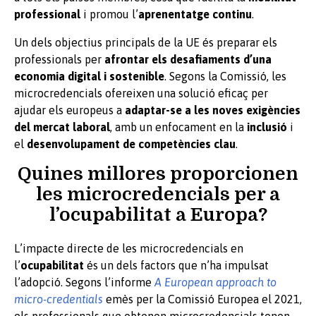
professional
i promou l’
aprenentatge continu
.
Un dels objectius principals de la UE és preparar els
professionals per
afrontar els desafiaments d’una
economia digital i sostenible
. Segons la Comissió, les
microcredencials ofereixen una solució eficaç per
ajudar els europeus a
adaptar-se a les noves exigències
del mercat laboral
, amb un enfocament en la
inclusió
i
el
desenvolupament de competències clau
.
Quines millores proporcionen
les microcredencials per a
l’ocupabilitat a Europa?
L’impacte directe de les microcredencials en
l’
ocupabilitat
és un dels factors que n’ha impulsat
l’adopció. Segons l’informe
A European approach to
micro-credentials
emès per la Comissió Europea el 2021,