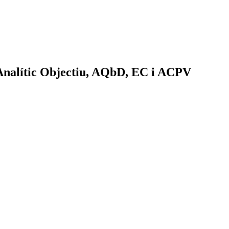
 Analític Objectiu, AQbD, EC i ACPV