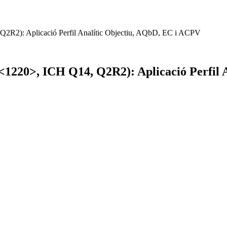
 Q2R2): Aplicació Perfil Analític Objectiu, AQbD, EC i ACPV
P <1220>, ICH Q14, Q2R2): Aplicació Perfil