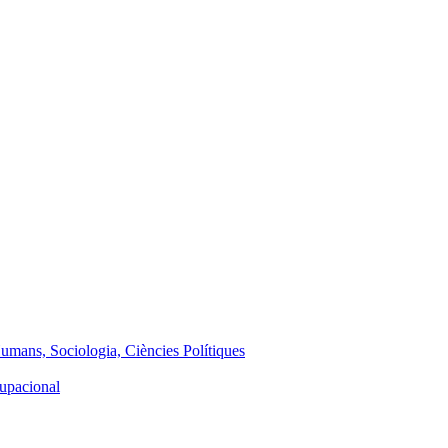
Humans, Sociologia, Ciències Polítiques
cupacional