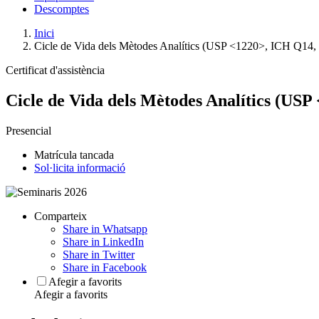
Descomptes
Inici
Cicle de Vida dels Mètodes Analítics (USP <1220>, ICH Q14,
Certificat d'assistència
Cicle de Vida dels Mètodes Analítics (US
Presencial
Matrícula tancada
Sol·licita informació
Comparteix
Share in Whatsapp
Share in LinkedIn
Share in Twitter
Share in Facebook
Afegir a favorits
Afegir a favorits