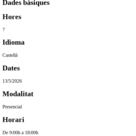
Dades bàsiques
Hores
7
Idioma
Castellà
Dates
13/5/2026
Modalitat
Presencial
Horari
De 9:00h a 18:00h