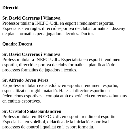
Direcció
Sr. David Carreras i Vilanova
Professor titular a INEFC-UdL en esport i rendiment esportiu.
Especialista en rugbi, direcció esportiva de clubs formatius i disseny
de plans formatius per a jugadors i tècnics. Doctor.
Quadre Docent
Sr. David Carreras i Vilanova
Professor titular a INEFC-UdL. Especialista en esport i rendiment
esportiu, direcció esportiva de clubs formatius i planificació de
processos formatius de jugadors i tècnics.
Sr. Alfredo Joven Pérez
Exprofessor titular i excatedràtic en esports i rendiment esportiu,
especialitzat en rugbi i natació. Ha estat director esportiu en
federacions esportives i compta amb experiència en recursos humans
en entitats esportives.
Sr. Cristòfol Salas Santandreu
Professor titular en INEFC-UdL en esport i rendiment esportiu.
Especialista en voleibol, didàctica de la iniciació esportiva i
processos de control i qualitat en l' esport formatiu.