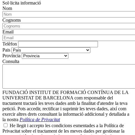
Sol·licita informació
Nom
Cognoms
Email
Telèfon
Pais
Província
Consulta
FUNDACIÓ INSTITUT DE FORMACIÓ CONTÍNUA DE LA
UNIVERSITAT DE BARCELONA com responsable del
tractament tractarà les teves dades amb la finalitat d'atendre la teva
petició. Pots accedir, rectificar i suprimir les teves dades, així com
exercir altres drets consultant la informació addicional y detallada a
la nostra
Política de Privacitat
He llegit i accepto les condicions esmentades a la Política de
Privacitat sobre el tractament de les meves dades per gestionar la