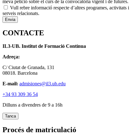
meva petició sobre el curs de la convocatòria vigent i de futures.
Vull rebre informació respecte d’altres programes, activitats i
serveis relacionats.
CONTACTE
IL3-UB. Institut de Formació Contínua
Adreça:
C/ Ciutat de Granada, 131
08018. Barcelona
E-mail:
admisiones@il3.ub.edu
+34 93 309 36 54
Dilluns a divendres de 9 a 16h
Tanca
Procés de matriculació