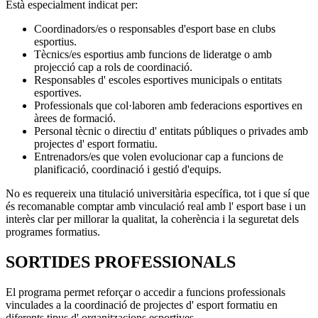
Està especialment indicat per:
Coordinadors/es o responsables d'esport base en clubs
esportius.
Tècnics/es esportius amb funcions de lideratge o amb
projecció cap a rols de coordinació.
Responsables d' escoles esportives municipals o entitats
esportives.
Professionals que col·laboren amb federacions esportives en
àrees de formació.
Personal tècnic o directiu d' entitats públiques o privades amb
projectes d' esport formatiu.
Entrenadors/es que volen evolucionar cap a funcions de
planificació, coordinació i gestió d'equips.
No es requereix una titulació universitària específica, tot i que sí que
és recomanable comptar amb vinculació real amb l' esport base i un
interès clar per millorar la qualitat, la coherència i la seguretat dels
programes formatius.
SORTIDES PROFESSIONALS
El programa permet reforçar o accedir a funcions professionals
vinculades a la coordinació de projectes d' esport formatiu en
diferents tipus d' organitzacions esportives.