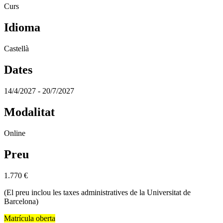
Curs
Idioma
Castellà
Dates
14/4/2027 - 20/7/2027
Modalitat
Online
Preu
1.770
€
(El preu inclou les taxes administratives de la Universitat de
Barcelona)
Matrícula oberta