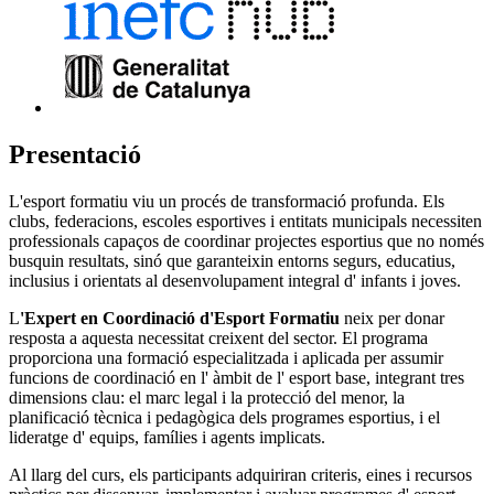
Presentació
L'esport formatiu viu un procés de transformació profunda. Els
clubs, federacions, escoles esportives i entitats municipals necessiten
professionals capaços de coordinar projectes esportius que no només
busquin resultats, sinó que garanteixin entorns segurs, educatius,
inclusius i orientats al desenvolupament integral d' infants i joves.
L
'Expert en Coordinació d'Esport Formatiu
neix per donar
resposta a aquesta necessitat creixent del sector. El programa
proporciona una formació especialitzada i aplicada per assumir
funcions de coordinació en l' àmbit de l' esport base, integrant tres
dimensions clau: el marc legal i la protecció del menor, la
planificació tècnica i pedagògica dels programes esportius, i el
lideratge d' equips, famílies i agents implicats.
Al llarg del curs, els participants adquiriran criteris, eines i recursos