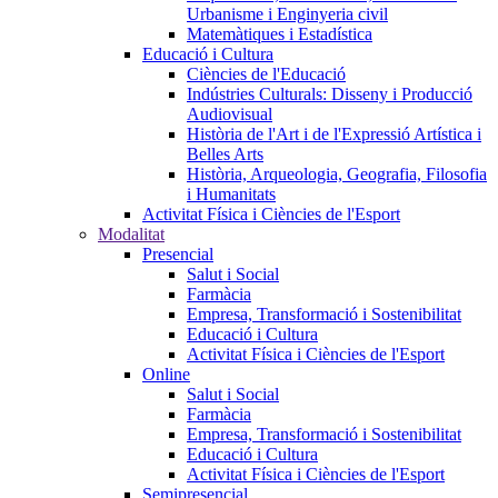
Urbanisme i Enginyeria civil
Matemàtiques i Estadística
Educació i Cultura
Ciències de l'Educació
Indústries Culturals: Disseny i Producció
Audiovisual
Història de l'Art i de l'Expressió Artística i
Belles Arts
Història, Arqueologia, Geografia, Filosofia
i Humanitats
Activitat Física i Ciències de l'Esport
Modalitat
Presencial
Salut i Social
Farmàcia
Empresa, Transformació i Sostenibilitat
Educació i Cultura
Activitat Física i Ciències de l'Esport
Online
Salut i Social
Farmàcia
Empresa, Transformació i Sostenibilitat
Educació i Cultura
Activitat Física i Ciències de l'Esport
Semipresencial