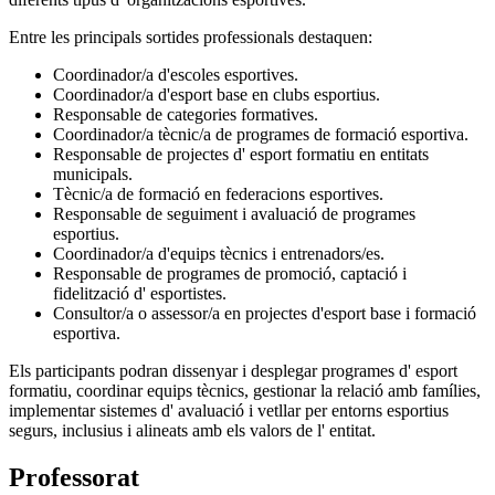
Entre les principals sortides professionals destaquen:
Coordinador/a d'escoles esportives.
Coordinador/a d'esport base en clubs esportius.
Responsable de categories formatives.
Coordinador/a tècnic/a de programes de formació esportiva.
Responsable de projectes d' esport formatiu en entitats
municipals.
Tècnic/a de formació en federacions esportives.
Responsable de seguiment i avaluació de programes
esportius.
Coordinador/a d'equips tècnics i entrenadors/es.
Responsable de programes de promoció, captació i
fidelització d' esportistes.
Consultor/a o assessor/a en projectes d'esport base i formació
esportiva.
Els participants podran dissenyar i desplegar programes d' esport
formatiu, coordinar equips tècnics, gestionar la relació amb famílies,
implementar sistemes d' avaluació i vetllar per entorns esportius
segurs, inclusius i alineats amb els valors de l' entitat.
Professorat