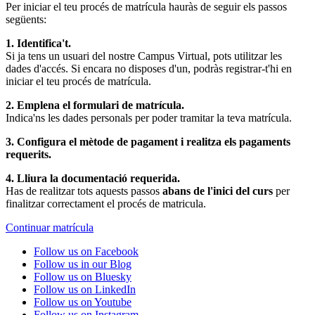
Per iniciar el teu procés de matrícula hauràs de seguir els passos
següents:
1. Identifica't.
Si ja tens un usuari del nostre Campus Virtual, pots utilitzar les
dades d'accés. Si encara no disposes d'un, podràs registrar-t'hi en
iniciar el teu procés de matrícula.
2. Emplena el formulari de matrícula.
Indica'ns les dades personals per poder tramitar la teva matrícula.
3. Configura el mètode de pagament i realitza els pagaments
requerits.
4. Lliura la documentació requerida.
Has de realitzar tots aquests passos
abans de l'inici del curs
per
finalitzar correctament el procés de matricula.
Continuar matrícula
Follow us on Facebook
Follow us in our Blog
Follow us on Bluesky
Follow us on LinkedIn
Follow us on Youtube
Follow us on Instagram