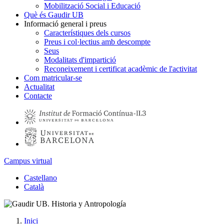
Mobilització Social i Educació
Què és Gaudir UB
Informació general i preus
Característiques dels cursos
Preus i col·lectius amb descompte
Seus
Modalitats d'impartició
Reconeixement i certificat acadèmic de l'activitat
Com matricular-se
Actualitat
Contacte
Campus virtual
Castellano
Català
Inici