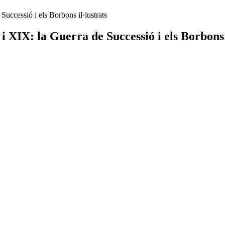
Successió i els Borbons il·lustrats
i XIX: la Guerra de Successió i els Borbons 