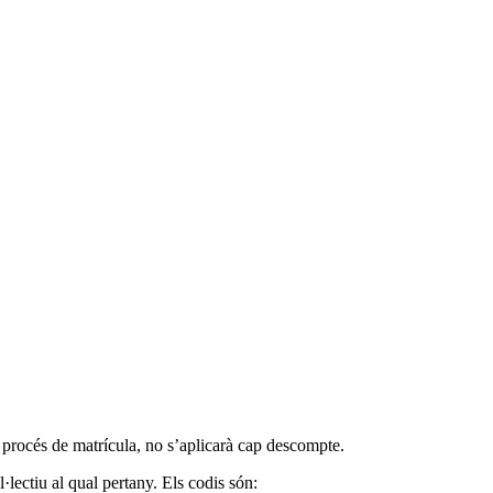
 procés de matrícula, no s’aplicarà cap descompte.
·lectiu al qual pertany. Els codis són: