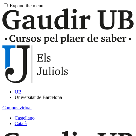
Pasar
Expand the menu
al
contingut
principal
UB
Universitat de Barcelona
Campus virtual
Castellano
Català