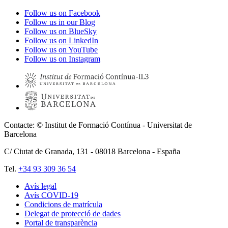
Follow us on Facebook
Follow us in our Blog
Follow us on BlueSky
Follow us on LinkedIn
Follow us on YouTube
Follow us on Instagram
Contacte: © Institut de Formació Contínua - Universitat de
Barcelona
C/ Ciutat de Granada, 131 -
08018
Barcelona - España
Tel.
+34 93 309 36 54
Avís legal
Avís COVID-19
Pie
Condicions de matrícula
de
Delegat de protecció de dades
Portal de transparència
página