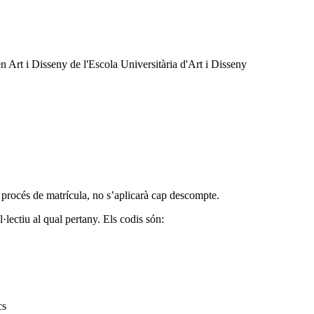
 Art i Disseny de l'Escola Universitària d'Art i Disseny
 procés de matrícula, no s’aplicarà cap descompte.
·lectiu al qual pertany. Els codis són:
cs