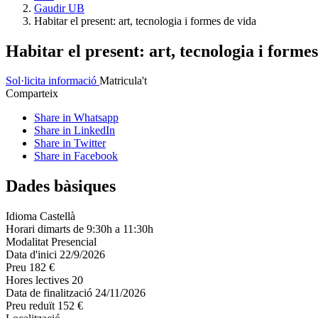
Gaudir UB
Habitar el present: art, tecnologia i formes de vida
Habitar el present: art, tecnologia i formes
Sol·licita informació
Matricula't
Comparteix
Share in Whatsapp
Share in LinkedIn
Share in Twitter
Share in Facebook
Dades bàsiques
Idioma
Castellà
Horari
dimarts de 9:30h a 11:30h
Modalitat
Presencial
Data d'inici
22/9/2026
Preu
182 €
Hores lectives
20
Data de finalització
24/11/2026
Preu reduït
152 €