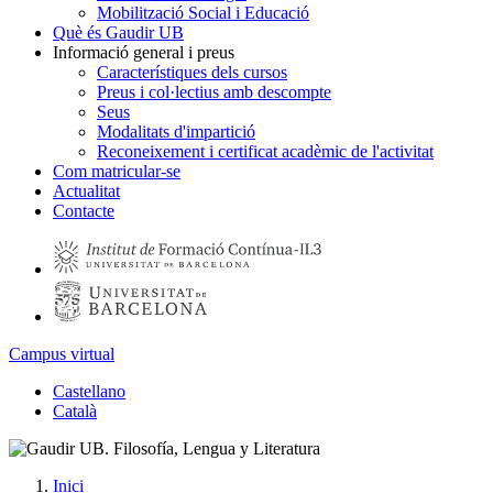
Mobilització Social i Educació
Què és Gaudir UB
Informació general i preus
Característiques dels cursos
Preus i col·lectius amb descompte
Seus
Modalitats d'impartició
Reconeixement i certificat acadèmic de l'activitat
Com matricular-se
Actualitat
Contacte
Campus virtual
Castellano
Català
Inici