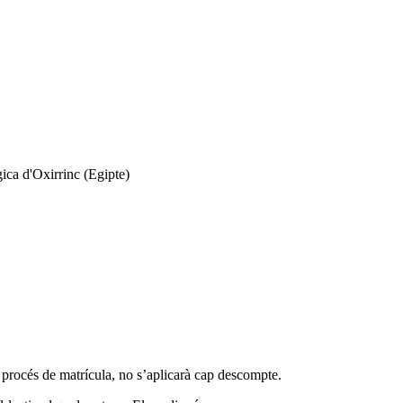
ica d'Oxirrinc (Egipte)
 procés de matrícula, no s’aplicarà cap descompte.