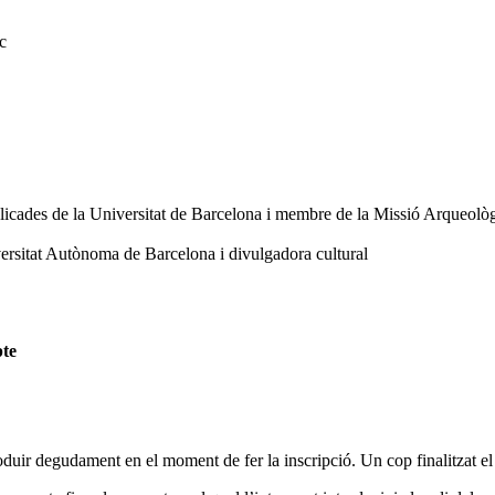
ic
icades de la Universitat de Barcelona i membre de la Missió Arqueològ
versitat Autònoma de Barcelona i divulgadora cultural
pte
oduir degudament en el moment de fer la inscripció. Un cop finalitzat el