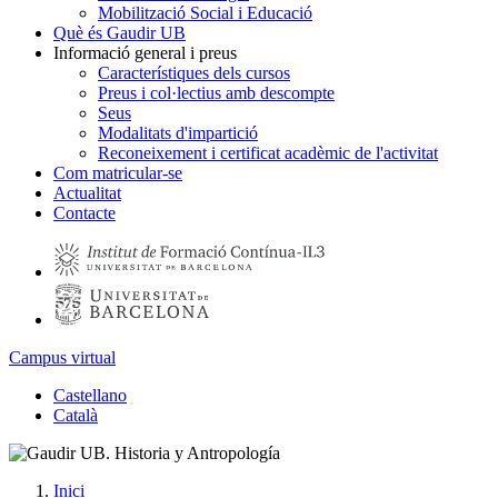
Mobilització Social i Educació
Què és Gaudir UB
Informació general i preus
Característiques dels cursos
Preus i col·lectius amb descompte
Seus
Modalitats d'impartició
Reconeixement i certificat acadèmic de l'activitat
Com matricular-se
Actualitat
Contacte
Campus virtual
Castellano
Català
Inici