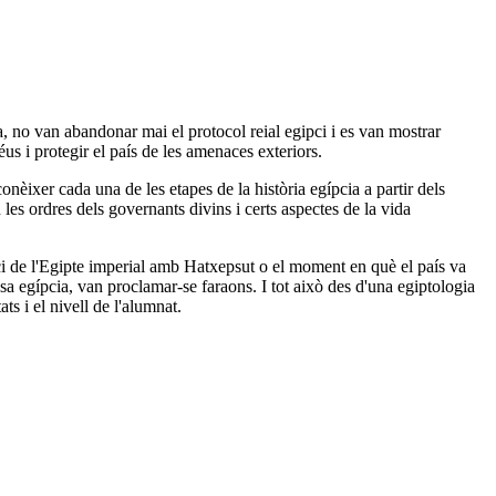
, no van abandonar mai el protocol reial egipci i es van mostrar
us i protegir el país de les amenaces exteriors.
onèixer cada una de les etapes de la història egípcia a partir dels
 les ordres dels governants divins i certs aspectes de la vida
ici de l'Egipte imperial amb Hatxepsut o el moment en què el país va
esa egípcia, van proclamar-se faraons. I tot això des d'una egiptologia
ts i el nivell de l'alumnat.