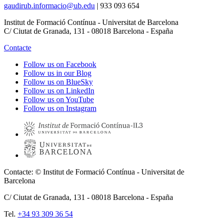
gaudirub.informacio@ub.edu
|
933 093 654
Institut de Formació Contínua - Universitat de Barcelona
C/ Ciutat de Granada, 131 - 08018 Barcelona - España
Contacte
Follow us on Facebook
Follow us in our Blog
Follow us on BlueSky
Follow us on LinkedIn
Follow us on YouTube
Follow us on Instagram
Contacte: © Institut de Formació Contínua - Universitat de
Barcelona
C/ Ciutat de Granada, 131 -
08018
Barcelona - España
Tel.
+34 93 309 36 54