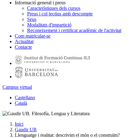
Informació general i preus
Característiques dels cursos
Preus i col·lectius amb descompte
Seus
Modalitats d'impartició
Reconeixement i certificat acadèmic de l'activitat
Com matricular-se
Actualitat
Contacte
Campus virtual
Castellano
Català
Inici
Gaudir UB
Llenguatge i realitat: descrivim el món o el construïm?