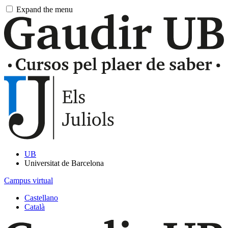
Pasar
Expand the menu
al
contingut
principal
UB
Universitat de Barcelona
Campus virtual
Castellano
Català