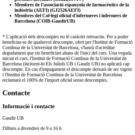
Membres de l’associació espanyola de farmacèutics de la
indústria (AEFI) (GJ2526AEFI)
Membres del Col·legi oficial d'infermeres i infermers de
Barcelona (COIB-GaudirUB)
* L'aplicació dels descomptes no té caràcter retroactiu. Per a poder
beneficiar-se de qualsevol descompte, ofert per l'Institut de Formació
Contínua de la Universitat de Barcelona, s'haurà d'acreditar
degudament que ets beneficiari abans de l'inici del curs. Una vegada
iniciat el curs, l'Institut de Formació Contínua de la Universitat de
Barcelona (incloent-hi Els Juliols UB i Gaudir UB) no aplicarà cap
descompte. En cas d'impagament el descompte deixarà de ser vigent
i l'Institut de Formació Contínua de la Universitat de Barcelona
reclamarà el 100% de l'import oficial sense descomptes.
Contacte
Informació i contacte
Gaudir UB
Dilluns a divendres de 9 a 16 h