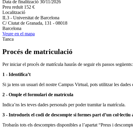
Data de finalització
30/11/2026
Preu reduït
152 €
Localització
IL3 - Universitat de Barcelona
C/ Ciutat de Granada, 131 - 08018
Barcelona
Veure en el mapa
Tanca
Procés de matriculació
Per iniciar el procés de matrícula hauràs de seguir els passos següents:
1 - Identifica’t
Si ja tens un usuari del nostre Campus Virtual, pots utilitzar les dades 
2 - Omple el formulari de matrícula
Indica’ns les teves dades personals per poder tramitar la matrícula.
3 - Introdueix el codi de descompte si formes part d’un col·lectiu
Trobaràs tots els descomptes disponibles a l’apartat “Preus i descompte