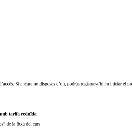
d’accés. Si encara no disposes d’un, podràs registrar-t’hi en iniciar el p
 amb tarifa reduïda
s” de la fitxa del curs.