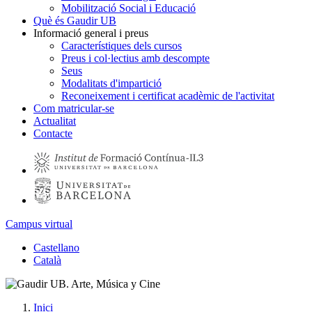
Mobilització Social i Educació
Què és Gaudir UB
Informació general i preus
Característiques dels cursos
Preus i col·lectius amb descompte
Seus
Modalitats d'impartició
Reconeixement i certificat acadèmic de l'activitat
Com matricular-se
Actualitat
Contacte
Campus virtual
Castellano
Català
Inici