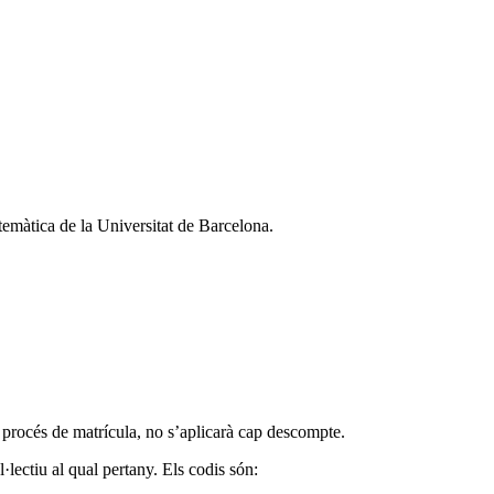
temàtica de la Universitat de Barcelona.
 procés de matrícula, no s’aplicarà cap descompte.
·lectiu al qual pertany. Els codis són: