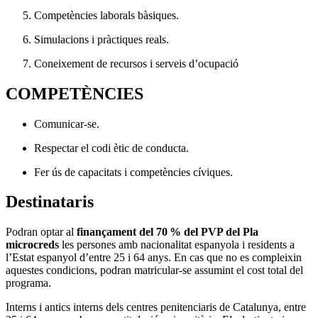
Competències laborals bàsiques.
Simulacions i pràctiques reals.
Coneixement de recursos i serveis d’ocupació
COMPETÈNCIES
Comunicar-se.
Respectar el codi ètic de conducta.
Fer ús de capacitats i competències cíviques.
Destinataris
Podran optar al
finançament del 70 % del PVP del Pla
microcreds
les persones amb nacionalitat espanyola i residents a
l’Estat espanyol d’entre 25 i 64 anys. En cas que no es compleixin
aquestes condicions, podran matricular-se assumint el cost total del
programa.
Interns i antics interns dels centres penitenciaris de Catalunya, entre