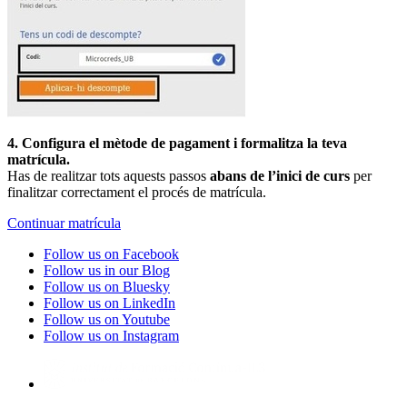
4. Configura el mètode de pagament i formalitza la teva
matrícula.
Has de realitzar tots aquests passos
abans de l’inici de curs
per
finalitzar correctament el procés de matrícula.
Continuar matrícula
Follow us on Facebook
Follow us in our Blog
Follow us on Bluesky
Follow us on LinkedIn
Follow us on Youtube
Follow us on Instagram