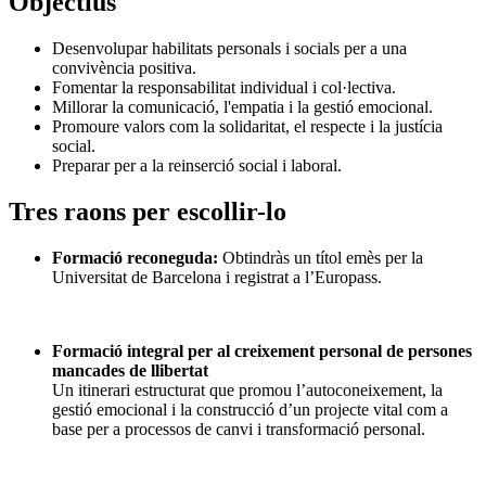
Objectius
Desenvolupar habilitats personals i socials per a una
convivència positiva.
Fomentar la responsabilitat individual i col·lectiva.
Millorar la comunicació, l'empatia i la gestió emocional.
Promoure valors com la solidaritat, el respecte i la justícia
social.
Preparar per a la reinserció social i laboral.
Tres raons per escollir-lo
Formació reconeguda:
Obtindràs un títol emès per la
Universitat de Barcelona i registrat a l’Europass.
Formació integral per al creixement personal de persones
mancades de llibertat
Un itinerari estructurat que promou l’autoconeixement, la
gestió emocional i la construcció d’un projecte vital com a
base per a processos de canvi i transformació personal.