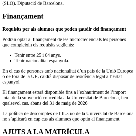
(SLO). Diputació de Barcelona.
Finançament
Requisits per als alumnes que poden gaudir del finançament
Podran optar al finançament de les microcredencials les persones
que compleixin els requisits següents:
Tenir entre 25 i 64 anys.
Tenir nacionalitat espanyola.
En el cas de persones amb nacionalitat d’un país de la Unió Europea
o de fora de la UE, caldrà disposar de residència legal a l’Estat
espanyol.
El finançament estarà disponible fins a l’exhauriment de l’import
total de la subvenció concedida a la Universitat de Barcelona, i en
qualsevol cas, abans del 31 de maig de 2026.
La política de descomptes de l’IL3 i/o de la Universitat de Barcelona
no s’aplicarà en cap cas als alumnes que optin al finançament.
AJUTS A LA MATRÍCULA