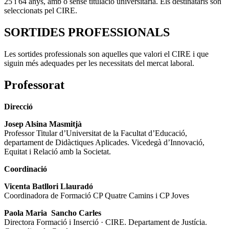
25 i 64 anys, amb o sense titulació universitària. Els destinataris son
seleccionats pel CIRE.
SORTIDES PROFESSIONALS
Les sortides professionals son aquelles que valori el CIRE i que
siguin més adequades per les necessitats del mercat laboral.
Professorat
Direcció
Josep Alsina Masmitjà
Professor Titular d’Universitat de la Facultat d’Educació,
departament de Didàctiques Aplicades. Vicedegà d’Innovació,
Equitat i Relació amb la Societat.
Coordinació
Vicenta Batllori Llauradó
Coordinadora de Formació CP Quatre Camins i CP Joves
Paola Maria Sancho Carles
Directora Formació i Inserció · CIRE. Departament de Justícia.