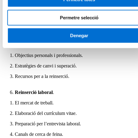
Valors socials i convivència.
Drets humans i responsabilitat cívica.
Permetre selecció
Justícia restaurativa.
Denegar
Projecte personal de vida.
Objectius personals i professionals.
Estratègies de canvi i superació.
Recursos per a la reinserció.
Reinserció laboral
.
El mercat de treball.
Elaboració del currículum vitae.
Preparació per l’entrevista laboral.
Canals de cerca de feina.