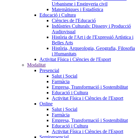
Urbanisme i Enginyeria civil
Matemàtiques i Estadística
Educació i Cultura
Ciències de l'Educació
Indústries Culturals: Disseny i Producció
Audiovisual
Història de l'Art i de l'Expressió Artística i
Belles Arts
Història, Arqueologia, Geografia, Filosofia
i Humanitats
Activitat Física i Ciències de l'Esport
Modalitat
Presencial
Salut i Social
Farmàcia
Empresa, Transformació i Sostenibilitat
Educació i Cultura
Activitat Física i Ciències de l'Esport
Online
Salut i Social
Farmàcia
Empresa, Transformació i Sostenibilitat
Educació i Cultura
Activitat Física i Ciències de l'Esport
Semipresencial