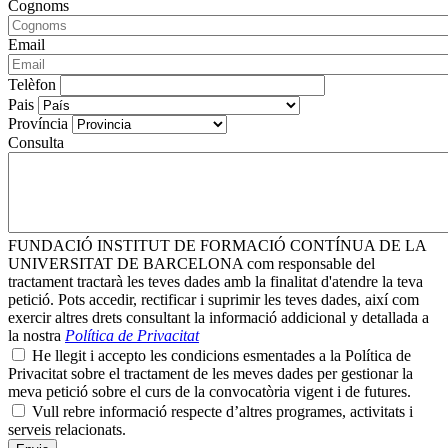
Cognoms
Email
Telèfon
Pais
Província
Consulta
FUNDACIÓ INSTITUT DE FORMACIÓ CONTÍNUA DE LA
UNIVERSITAT DE BARCELONA com responsable del
tractament tractarà les teves dades amb la finalitat d'atendre la teva
petició. Pots accedir, rectificar i suprimir les teves dades, així com
exercir altres drets consultant la informació addicional y detallada a
la nostra
Política de Privacitat
He llegit i accepto les condicions esmentades a la Política de
Privacitat sobre el tractament de les meves dades per gestionar la
meva petició sobre el curs de la convocatòria vigent i de futures.
Vull rebre informació respecte d’altres programes, activitats i
serveis relacionats.