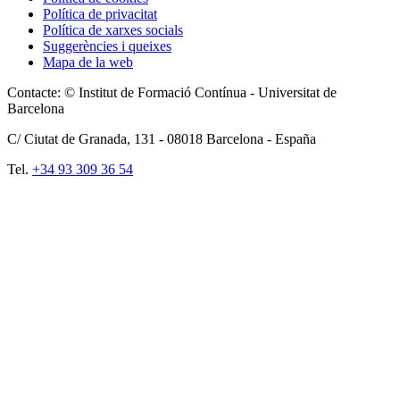
Política de privacitat
Política de xarxes socials
Suggerències i queixes
Mapa de la web
Contacte: © Institut de Formació Contínua - Universitat de
Barcelona
C/ Ciutat de Granada, 131 -
08018
Barcelona - España
Tel.
+34 93 309 36 54