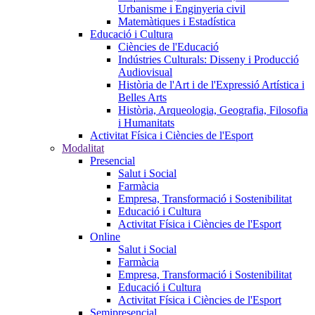
Urbanisme i Enginyeria civil
Matemàtiques i Estadística
Educació i Cultura
Ciències de l'Educació
Indústries Culturals: Disseny i Producció
Audiovisual
Història de l'Art i de l'Expressió Artística i
Belles Arts
Història, Arqueologia, Geografia, Filosofia
i Humanitats
Activitat Física i Ciències de l'Esport
Modalitat
Presencial
Salut i Social
Farmàcia
Empresa, Transformació i Sostenibilitat
Educació i Cultura
Activitat Física i Ciències de l'Esport
Online
Salut i Social
Farmàcia
Empresa, Transformació i Sostenibilitat
Educació i Cultura
Activitat Física i Ciències de l'Esport
Semipresencial