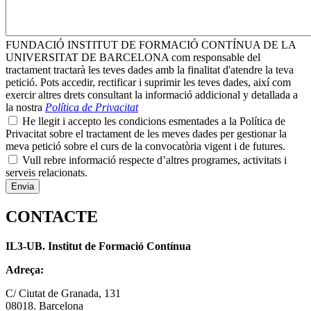
FUNDACIÓ INSTITUT DE FORMACIÓ CONTÍNUA DE LA
UNIVERSITAT DE BARCELONA com responsable del
tractament tractarà les teves dades amb la finalitat d'atendre la teva
petició. Pots accedir, rectificar i suprimir les teves dades, així com
exercir altres drets consultant la informació addicional y detallada a
la nostra
Política de Privacitat
He llegit i accepto les condicions esmentades a la Política de
Privacitat sobre el tractament de les meves dades per gestionar la
meva petició sobre el curs de la convocatòria vigent i de futures.
Vull rebre informació respecte d’altres programes, activitats i
serveis relacionats.
CONTACTE
IL3-UB. Institut de Formació Contínua
Adreça:
C/ Ciutat de Granada, 131
08018. Barcelona