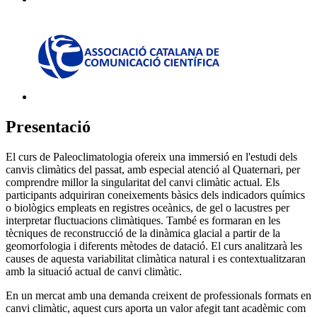
Presentació
El curs de Paleoclimatologia ofereix una immersió en l'estudi dels
canvis climàtics del passat, amb especial atenció al Quaternari, per
comprendre millor la singularitat del canvi climàtic actual. Els
participants adquiriran coneixements bàsics dels indicadors químics
o biològics empleats en registres oceànics, de gel o lacustres per
interpretar fluctuacions climàtiques. També es formaran en les
tècniques de reconstrucció de la dinàmica glacial a partir de la
geomorfologia i diferents mètodes de datació. El curs analitzarà les
causes de aquesta variabilitat climàtica natural i es contextualitzaran
amb la situació actual de canvi climàtic.
En un mercat amb una demanda creixent de professionals formats en
canvi climàtic, aquest curs aporta un valor afegit tant acadèmic com