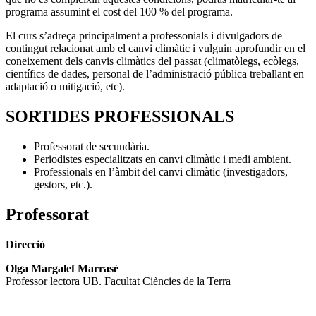
programa assumint el cost del 100 % del programa.
El curs s’adreça principalment a professonials i divulgadors de
contingut relacionat amb el canvi climàtic i vulguin aprofundir en el
coneixement dels canvis climàtics del passat (climatòlegs, ecòlegs,
científics de dades, personal de l’administració pública treballant en
adaptació o mitigació, etc).
SORTIDES PROFESSIONALS
Professorat de secundària.
Periodistes especialitzats en canvi climàtic i medi ambient.
Professionals en l’àmbit del canvi climàtic (investigadors,
gestors, etc.).
Professorat
Direcció
Olga Margalef Marrasé
Professor lectora UB. Facultat Ciències de la Terra