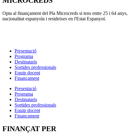
MICROCREDS
Opta al finançament del Pla Microcreds si tens entre 25 i 64 anys,
nacionalitat espanyola i resideixes en l'Estat Espanyol.
Presentació
Programa
Destinataris
Sortides professionals
Equip docent
Finançament
Presentació
Programa
Destinataris
Sortides professionals
Equip docent
Finançament
FINANÇAT PER