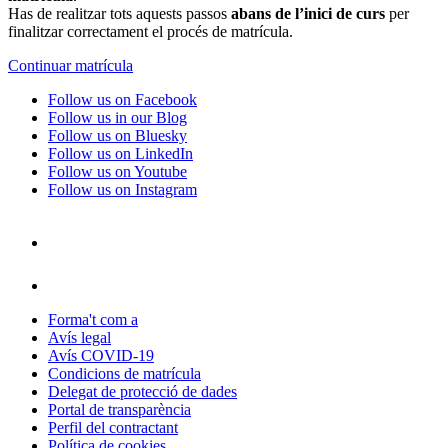
Has de realitzar tots aquests passos
abans de l’inici de curs
per
finalitzar correctament el procés de matrícula.
Continuar matrícula
Follow us on Facebook
Follow us in our Blog
Follow us on Bluesky
Follow us on LinkedIn
Follow us on Youtube
Follow us on Instagram
Forma't com a
Avís legal
Avís COVID-19
Condicions de matrícula
Delegat de protecció de dades
Portal de transparència
Perfil del contractant
Política de cookies