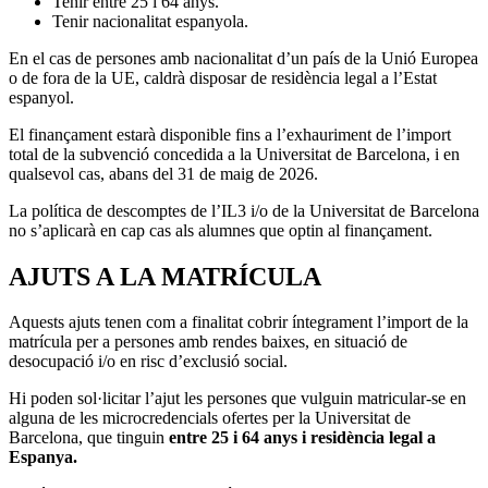
Tenir entre 25 i 64 anys.
Tenir nacionalitat espanyola.
En el cas de persones amb nacionalitat d’un país de la Unió Europea
o de fora de la UE, caldrà disposar de residència legal a l’Estat
espanyol.
El finançament estarà disponible fins a l’exhauriment de l’import
total de la subvenció concedida a la Universitat de Barcelona, i en
qualsevol cas, abans del 31 de maig de 2026.
La política de descomptes de l’IL3 i/o de la Universitat de Barcelona
no s’aplicarà en cap cas als alumnes que optin al finançament.
AJUTS A LA MATRÍCULA
Aquests ajuts tenen com a finalitat cobrir íntegrament l’import de la
matrícula per a persones amb rendes baixes, en situació de
desocupació i/o en risc d’exclusió social.
Hi poden sol·licitar l’ajut les persones que vulguin matricular-se en
alguna de les microcredencials ofertes per la Universitat de
Barcelona, que tinguin
entre 25 i 64 anys i residència legal a
Espanya.