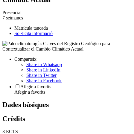
Presencial
7 setmanes
Matrícula tancada
Sol·licita informació
Comparteix
Share in Whatsapp
Share in LinkedIn
Share in Twitter
Share in Facebook
Afegir a favorits
Afegir a favorits
Dades bàsiques
Crèdits
3 ECTS