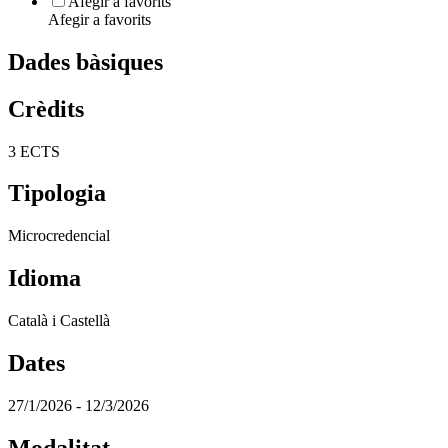
Afegir a favorits
Afegir a favorits
Dades bàsiques
Crèdits
3 ECTS
Tipologia
Microcredencial
Idioma
Català i Castellà
Dates
27/1/2026 - 12/3/2026
Modalitat