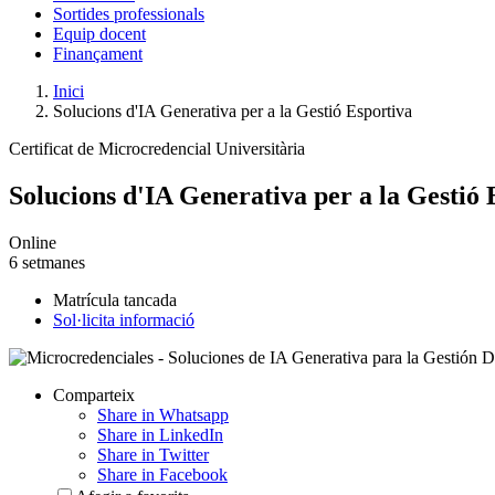
Sortides professionals
Equip docent
Finançament
Inici
Solucions d'IA Generativa per a la Gestió Esportiva
Certificat de Microcredencial Universitària
Solucions d'IA Generativa per a la Gestió 
Online
6 setmanes
Matrícula tancada
Sol·licita informació
Comparteix
Share in Whatsapp
Share in LinkedIn
Share in Twitter
Share in Facebook