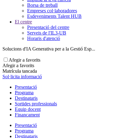
Borsa de treball
Empreses col·laboradores
Esdeveniments Talent HUB
El centre
Presentació del centre
Serveis de l'IL3-UB
Horaris d'atenció
Solucions d'IA Generativa per a la Gestió Esp...
Afegir a favorits
Afegir a favorits
Matrícula tancada
Sol·licita informació
Presentació
Programa
Destinataris
Sortides professionals
Equip docent
Finançament
Presentació
Programa
Destinataris