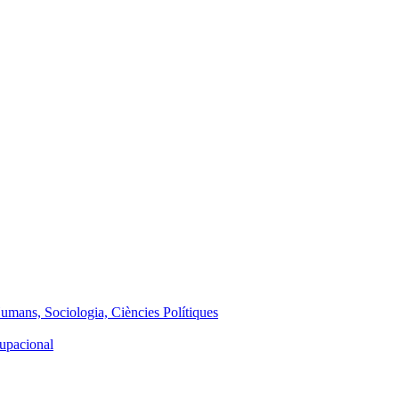
Humans, Sociologia, Ciències Polítiques
cupacional