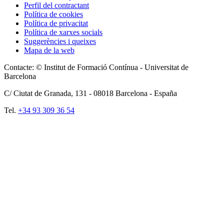
Perfil del contractant
Política de cookies
Política de privacitat
Política de xarxes socials
Suggerències i queixes
Mapa de la web
Contacte: © Institut de Formació Contínua - Universitat de
Barcelona
C/ Ciutat de Granada, 131 -
08018
Barcelona - España
Tel.
+34 93 309 36 54