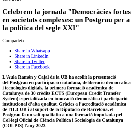
Celebrem la jornada "Democràcies fortes
en societats complexes: un Postgrau per a
la política del segle XXI"
Comparteix
Share in Whatsapp
Share in LinkedIn
Share in Twitter
Share in Facebook
L’Aula Ramón y Cajal de la UB ha acollit la presentació
del Postgrau en participació ciutadana, deliberació democràtica
i tecnologies digitals, la primera formació acadèmica de
Catalunya de 30 crèdits ECTS (European Credit Transfer
System) especialitzada en innovació democràtica i participació
institucional d’alta qualitat. Gràcies a l’acreditació acadèmica
de l'IL3-UB i al suport de la Diputació de Barcelona, el
Postgrau fa un salt qualitatiu a una formació impulsada pel
Col·legi Oficial de Ciència Política i Sociologia de Catalunya
(COLPIS) l’any 2023