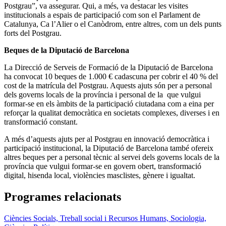
Postgrau”, va assegurar. Qui, a més, va destacar les visites
institucionals a espais de participació com son el Parlament de
Catalunya, Ca l’Alier o el Canòdrom, entre altres, com un dels punts
forts del Postgrau.
Beques de la Diputació de Barcelona
La Direcció de Serveis de Formació de la Diputació de Barcelona
ha convocat 10 beques de 1.000 € cadascuna per cobrir el 40 % del
cost de la matrícula del Postgrau. Aquests ajuts són per a personal
dels governs locals de la província i personal de la que vulgui
formar-se en els àmbits de la participació ciutadana com a eina per
reforçar la qualitat democràtica en societats complexes, diverses i en
transformació constant.
A més d’aquests ajuts per al Postgrau en innovació democràtica i
participació institucional, la Diputació de Barcelona també ofereix
altres beques per a personal tècnic al servei dels governs locals de la
província que vulgui formar-se en govern obert, transformació
digital, hisenda local, violències masclistes, gènere i igualtat.
Programes relacionats
Ciències Socials, Treball social i Recursos Humans, Sociologia,