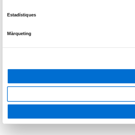
Estadístiques
Màrqueting