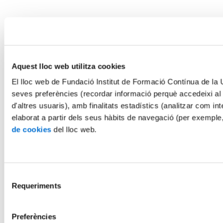
Aquest lloc web utilitza cookies
El lloc web de Fundació Institut de Formació Contínua de la Un
seves preferències (recordar informació perquè accedeixi al
d'altres usuaris), amb finalitats estadístics (analitzar com int
elaborat a partir dels seus hàbits de navegació (per exemple
de cookies
del lloc web.
Selecció
Requeriments
de
consentiment
Preferències