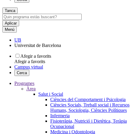
Tanca
Menú
UB
Universitat de Barcelona
Afegir a favorits
Afegir a favorits
Campus virtual
Cerca
Programes
Àrea
Salut i Social
Ciències del Comportament i Psicologia
Ciències Socials, Treball social i Recursos
Humans, Sociologia, Ciències Polítiques
Infermeria
Fisioteràpia, Nutrició i Dietètica, Teràpia
Ocupacional
Medicina i Odontologia