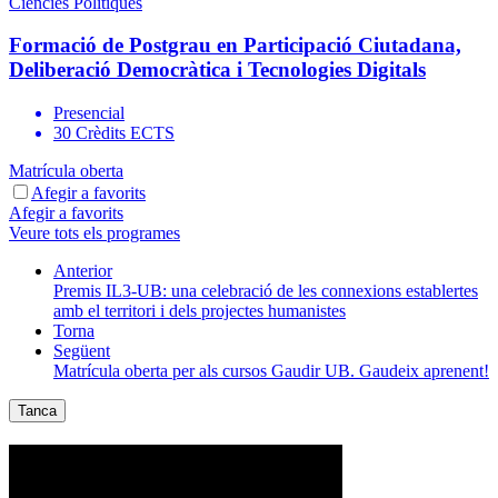
Ciències Polítiques
Formació de Postgrau en Participació Ciutadana,
Deliberació Democràtica i Tecnologies Digitals
Presencial
30 Crèdits ECTS
Matrícula oberta
Afegir a favorits
Afegir a favorits
Veure tots els programes
Anterior
Premis IL3-UB: una celebració de les connexions establertes
amb el territori i dels projectes humanistes
Torna
Següent
Matrícula oberta per als cursos Gaudir UB. Gaudeix aprenent!
Tanca