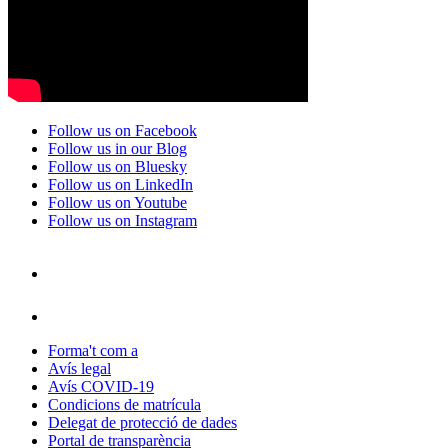
Follow us on Facebook
Follow us in our Blog
Follow us on Bluesky
Follow us on LinkedIn
Follow us on Youtube
Follow us on Instagram
Forma't com a
Avís legal
Avís COVID-19
Condicions de matrícula
Delegat de protecció de dades
Portal de transparència