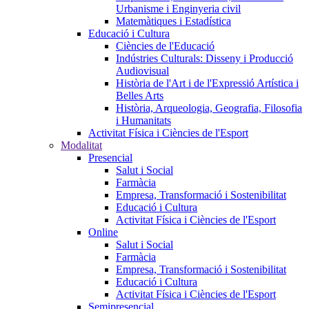
Urbanisme i Enginyeria civil
Matemàtiques i Estadística
Educació i Cultura
Ciències de l'Educació
Indústries Culturals: Disseny i Producció
Audiovisual
Història de l'Art i de l'Expressió Artística i
Belles Arts
Història, Arqueologia, Geografia, Filosofia
i Humanitats
Activitat Física i Ciències de l'Esport
Modalitat
Presencial
Salut i Social
Farmàcia
Empresa, Transformació i Sostenibilitat
Educació i Cultura
Activitat Física i Ciències de l'Esport
Online
Salut i Social
Farmàcia
Empresa, Transformació i Sostenibilitat
Educació i Cultura
Activitat Física i Ciències de l'Esport
Semipresencial