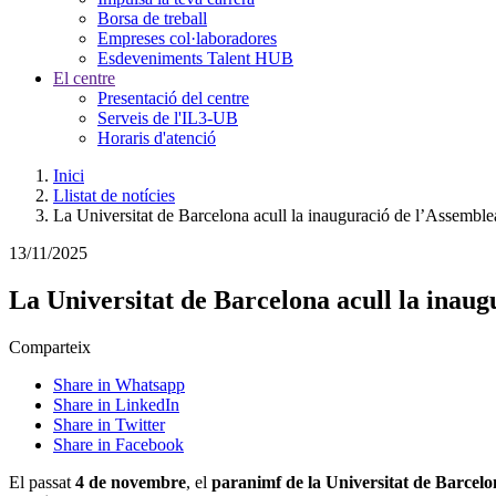
Borsa de treball
Empreses col·laboradores
Esdeveniments Talent HUB
El centre
Presentació del centre
Serveis de l'IL3-UB
Horaris d'atenció
Inici
Llistat de notícies
La Universitat de Barcelona acull la inauguració de l’Assemb
13/11/2025
La Universitat de Barcelona acull la ina
Comparteix
Share in Whatsapp
Share in LinkedIn
Share in Twitter
Share in Facebook
El passat
4 de novembre
, el
paranimf de la Universitat de Barcel