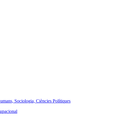
Humans, Sociologia, Ciències Polítiques
cupacional