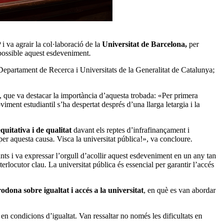
 va agrair la col·laboració de la
Universitat de Barcelona,
per
t possible aquest esdeveniment.
l Departament de Recerca i Universitats de la Generalitat de Catalunya;
, que va destacar la importància d’aquesta trobada: «Per primera
ment estudiantil s’ha despertat després d’una llarga letargia i la
quitativa i de qualitat
davant els reptes d’infrafinançament i
per aquesta causa. Visca la universitat pública!», va concloure.
nts i va expressar l’orgull d’acollir aquest esdeveniment en un any tan
erlocutor clau. La universitat pública és essencial per garantir l’accés
rodona sobre igualtat i accés a la universitat
, en què es van abordar
 en condicions d’igualtat. Van ressaltar no només les dificultats en