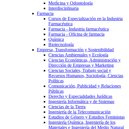
Medicina y Odontología
Interdisciplinaria
Farmacia
Cursos de Especialización en la Industria
Farmacéutica
Farmacia - Industria farmacéutica
Farmacia - Oficina de farmacia
Química
Biotecnología
Empresa, Transformación y Sostenibilidad
Ciencias Ambientales y Ecología
Ciencias Económicas, Administración y
Dirección de Empresas y Marketing
Ciencias Sociales, Trabajo social y
Recursos Humanos, Sociología, Ciencias
Políticas
Comunicación, Publicidad y Relaciones
Públicas
Derecho y Especialidades Jurídicas
Ingeniería Informática y de Sistemas
Ciencias de la Tierra
Ingeniería de la Telecomunicación
Estudios de Género y Estudios Feministas
Ingeniería Química, Ingeniería de los
Materiales e Ingeniería del Medio Natural