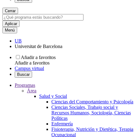
Cerrar
Menú
UB
Universitat de Barcelona
Añadir a favoritos
Añadir a favoritos
Campus virtual
Buscar
Programas
Área
Salud y Social
Ciencias del Comportamiento y Psicología
Ciencias Sociales, Trabajo social y
Recursos Humanos, Sociología, Ciencias
Políticas
Enfermería
Fisioterapia, Nutrición y Dietética, Terapia
Ocupacional