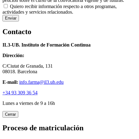
petición sobre el curso de la convocatoria vigente y de futuras.
Quiero recibir información respecto a otros programas,
actividades y servicios relacionados.
Contacto
IL3-UB. Instituto de Formación Continua
Dirección:
C/Ciutat de Granada, 131
08018. Barcelona
E-mail:
info.farma@il3.ub.edu
+34 93 309 36 54
Lunes a viernes de 9 a 16h
Cerrar
Proceso de matriculación