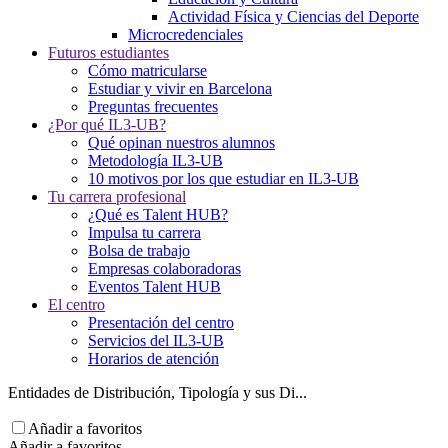
Actividad Física y Ciencias del Deporte
Microcredenciales
Futuros estudiantes
Cómo matricularse
Estudiar y vivir en Barcelona
Preguntas frecuentes
¿Por qué IL3-UB?
Qué opinan nuestros alumnos
Metodología IL3-UB
10 motivos por los que estudiar en IL3-UB
Tu carrera profesional
¿Qué es Talent HUB?
Impulsa tu carrera
Bolsa de trabajo
Empresas colaboradoras
Eventos Talent HUB
El centro
Presentación del centro
Servicios del IL3-UB
Horarios de atención
Entidades de Distribución, Tipología y sus Di...
Añadir a favoritos
Añadir a favoritos