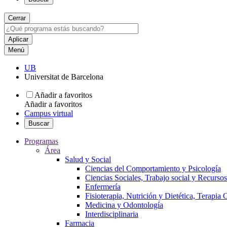
Cerrar
Menú
UB
Universitat de Barcelona
Añadir a favoritos
Añadir a favoritos
Campus virtual
Buscar
Programas
Área
Salud y Social
Ciencias del Comportamiento y Psicología
Ciencias Sociales, Trabajo social y Recurso
Enfermería
Fisioterapia, Nutrición y Dietética, Terapia
Medicina y Odontología
Interdisciplinaria
Farmacia