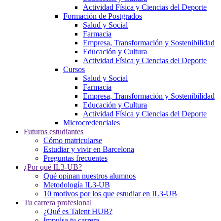
Actividad Física y Ciencias del Deporte
Formación de Postgrados
Salud y Social
Farmacia
Empresa, Transformación y Sostenibilidad
Educación y Cultura
Actividad Física y Ciencias del Deporte
Cursos
Salud y Social
Farmacia
Empresa, Transformación y Sostenibilidad
Educación y Cultura
Actividad Física y Ciencias del Deporte
Microcredenciales
Futuros estudiantes
Cómo matricularse
Estudiar y vivir en Barcelona
Preguntas frecuentes
¿Por qué IL3-UB?
Qué opinan nuestros alumnos
Metodología IL3-UB
10 motivos por los que estudiar en IL3-UB
Tu carrera profesional
¿Qué es Talent HUB?
Impulsa tu carrera