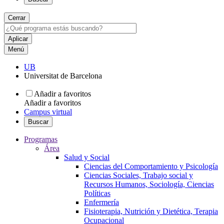
Cerrar
Menú
UB
Universitat de Barcelona
Añadir a favoritos
Añadir a favoritos
Campus virtual
Buscar
Programas
Área
Salud y Social
Ciencias del Comportamiento y Psicología
Ciencias Sociales, Trabajo social y
Recursos Humanos, Sociología, Ciencias
Políticas
Enfermería
Fisioterapia, Nutrición y Dietética, Terapia
Ocupacional