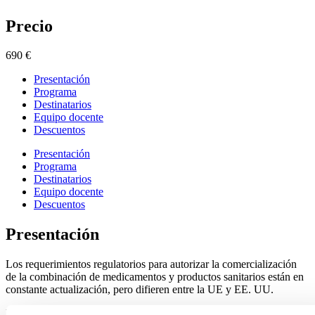
Precio
690
€
Presentación
Programa
Destinatarios
Equipo docente
Descuentos
Presentación
Programa
Destinatarios
Equipo docente
Descuentos
Presentación
Los requerimientos regulatorios para autorizar la comercialización
de la combinación de medicamentos y productos sanitarios están en
constante actualización, pero difieren entre la UE y EE. UU.
El objetivo del curso es realizar una revisión teórico-práctica de la