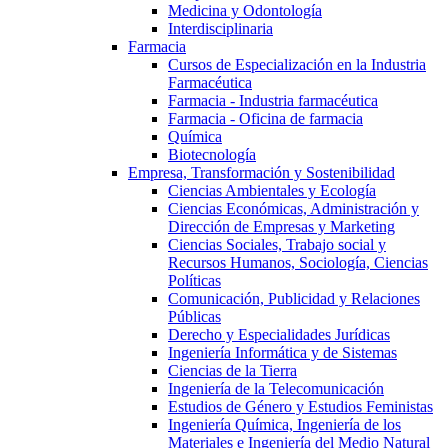
Medicina y Odontología
Interdisciplinaria
Farmacia
Cursos de Especialización en la Industria
Farmacéutica
Farmacia - Industria farmacéutica
Farmacia - Oficina de farmacia
Química
Biotecnología
Empresa, Transformación y Sostenibilidad
Ciencias Ambientales y Ecología
Ciencias Económicas, Administración y
Dirección de Empresas y Marketing
Ciencias Sociales, Trabajo social y
Recursos Humanos, Sociología, Ciencias
Políticas
Comunicación, Publicidad y Relaciones
Públicas
Derecho y Especialidades Jurídicas
Ingeniería Informática y de Sistemas
Ciencias de la Tierra
Ingeniería de la Telecomunicación
Estudios de Género y Estudios Feministas
Ingeniería Química, Ingeniería de los
Materiales e Ingeniería del Medio Natural