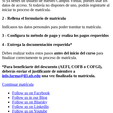
Si ya tienes un usuario de nuestro Campus Virtual, puedes usar los
datos de acceso. Si todavía no dispones de uno, podrás registrarte al
iniciar tu proceso de matrícula.
2 - Rellena el formulario de matrícula
Indícanos tus datos personales para poder tramitar tu matrícula.
3 - Configura tu método de pago y realiza los pagos requeridos
4 - Entrega la documentación requerida*
Debes realizar todos estos pasos
antes del inicio del curso
para
finalizar correctamente tu proceso de matrícula.
*Para beneficiarte del descuento (AEFI, COFB o COFGI),
deberás enviar el justificante de miembro a
info.farma@il3.ub.edu
una vez finalizada tu matrícula.
Continuar matrícula
Follow us on Facebook
Follow us in our Blog
Follow us on Bluesky
Follow us on LinkedIn
Follow us on Youtube