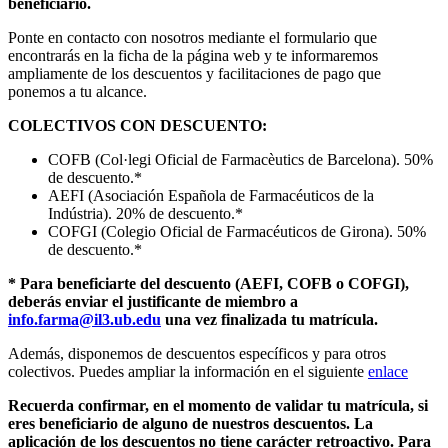
beneficiario.
Ponte en contacto con nosotros mediante el formulario que
encontrarás en la ficha de la página web y te informaremos
ampliamente de los descuentos y facilitaciones de pago que
ponemos a tu alcance.
COLECTIVOS CON DESCUENTO:
COFB (Col·legi Oficial de Farmacèutics de Barcelona). 50%
de descuento.*
AEFI (Asociación Española de Farmacéuticos de la
Indústria). 20% de descuento.*
COFGI (Colegio Oficial de Farmacéuticos de Girona). 50%
de descuento.*
* Para beneficiarte del descuento (AEFI, COFB o COFGI),
deberás enviar el justificante de miembro a
info.farma@il3.ub.edu
una vez finalizada tu matrícula.
Además, disponemos de descuentos específicos y para otros
colectivos. Puedes ampliar la información en el siguiente
enlace
Recuerda confirmar, en el momento de validar tu matrícula, si
eres beneficiario de alguno de nuestros descuentos. La
aplicación de los descuentos no tiene carácter retroactivo. Para