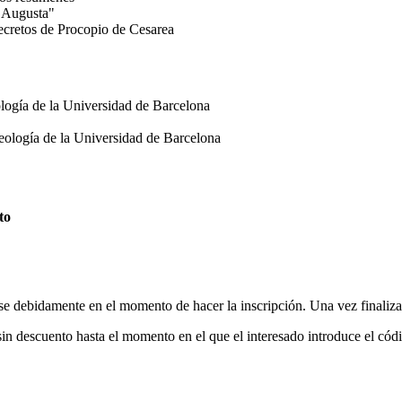
a Augusta"
secretos de Procopio de Cesarea
logía de la Universidad de Barcelona
eología de la Universidad de Barcelona
to
rse debidamente en el momento de hacer la inscripción. Una vez finaliza
 sin descuento hasta el momento en el que el interesado introduce el có