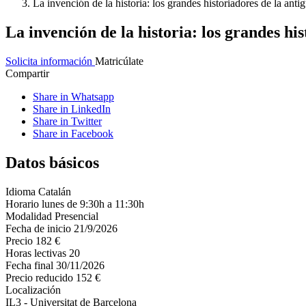
La invención de la historia: los grandes historiadores de la ant
La invención de la historia: los grandes hi
Solicita información
Matricúlate
Compartir
Share in Whatsapp
Share in LinkedIn
Share in Twitter
Share in Facebook
Datos básicos
Idioma
Catalán
Horario
lunes de 9:30h a 11:30h
Modalidad
Presencial
Fecha de inicio
21/9/2026
Precio
182 €
Horas lectivas
20
Fecha final
30/11/2026
Precio reducido
152 €
Localización
IL3 - Universitat de Barcelona