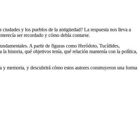
 ciudades y los pueblos de la antigüedad? La respuesta nos lleva a
é merecía ser recordado y cómo debía contarse.
 fundamentales. A partir de figuras como Heródoto, Tucídides,
la historia, qué objetivos tenía, qué relación mantenía con la política,
ganda y memoria, y descubrirá cómo estos autores construyeron una forma