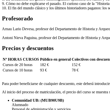
9. Cómo no debe explicarse el pasado. El curioso caso de la "Histori
10. El fin del mundo clásico y los últimos historiadores paganos: los 
Profesorado
Arnau Lario Devesa, profesor del Departamento de Historia y Arqueo
Antoni Nieva Paguina, profesor del Departamento de Historia y Arqu
Precios y descuentos
Nº HORAS CURSOS
Público en general
Colectivos con descuen
Cursos de 20 horas
182 €
152 €
Cursos de 10 horas
93 €
78 €
Para poder beneficiarse de cualquier descuento, este deberá introduci
Al inicio del proceso de matriculación, el precio del curso se muestra
Comunidad UB: (MUB90U9B)
Alumnado
Personal de administración y servicios