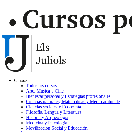
Cursos
Todos los cursos
Navegación
Arte, Música y Cine
principal
Bienestar personal y Estrategias profesionales
Ciencias naturales, Matemáticas y Medio ambiente
Gaudir
Ciencias sociales y Economía
Filosofía, Lengua y Literatura
Historia y Arqueología
Medicina y Psicología
Movilización Social y Educación