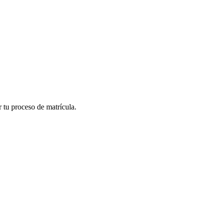
r tu proceso de matrícula.