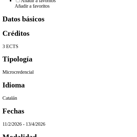
Añadir a favoritos
Añadir a favoritos
Datos básicos
Créditos
3 ECTS
Tipología
Microcredencial
Idioma
Catalán
Fechas
11/2/2026 - 13/4/2026
Modalidad