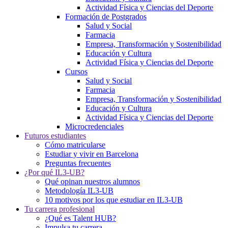
Actividad Física y Ciencias del Deporte
Formación de Postgrados
Salud y Social
Farmacia
Empresa, Transformación y Sostenibilidad
Educación y Cultura
Actividad Física y Ciencias del Deporte
Cursos
Salud y Social
Farmacia
Empresa, Transformación y Sostenibilidad
Educación y Cultura
Actividad Física y Ciencias del Deporte
Microcredenciales
Futuros estudiantes
Cómo matricularse
Estudiar y vivir en Barcelona
Preguntas frecuentes
¿Por qué IL3-UB?
Qué opinan nuestros alumnos
Metodología IL3-UB
10 motivos por los que estudiar en IL3-UB
Tu carrera profesional
¿Qué es Talent HUB?
Impulsa tu carrera