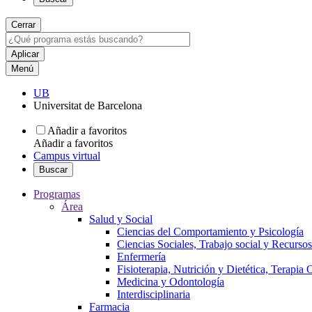
Cerrar
Menú
UB
Universitat de Barcelona
Añadir a favoritos
Añadir a favoritos
Campus virtual
Buscar
Programas
Área
Salud y Social
Ciencias del Comportamiento y Psicología
Ciencias Sociales, Trabajo social y Recurso
Enfermería
Fisioterapia, Nutrición y Dietética, Terapia
Medicina y Odontología
Interdisciplinaria
Farmacia