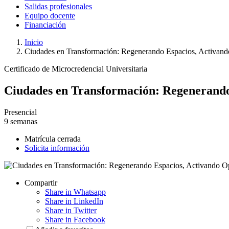
Salidas profesionales
Equipo docente
Financiación
Inicio
Ciudades en Transformación: Regenerando Espacios, Activand
Certificado de Microcredencial Universitaria
Ciudades en Transformación: Regenerando
Presencial
9 semanas
Matrícula cerrada
Solicita información
Compartir
Share in Whatsapp
Share in LinkedIn
Share in Twitter
Share in Facebook