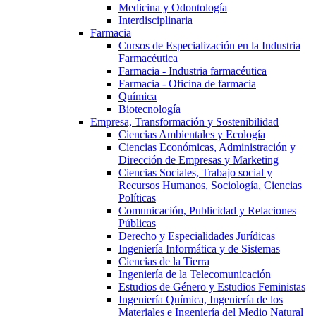
Medicina y Odontología
Interdisciplinaria
Farmacia
Cursos de Especialización en la Industria
Farmacéutica
Farmacia - Industria farmacéutica
Farmacia - Oficina de farmacia
Química
Biotecnología
Empresa, Transformación y Sostenibilidad
Ciencias Ambientales y Ecología
Ciencias Económicas, Administración y
Dirección de Empresas y Marketing
Ciencias Sociales, Trabajo social y
Recursos Humanos, Sociología, Ciencias
Políticas
Comunicación, Publicidad y Relaciones
Públicas
Derecho y Especialidades Jurídicas
Ingeniería Informática y de Sistemas
Ciencias de la Tierra
Ingeniería de la Telecomunicación
Estudios de Género y Estudios Feministas
Ingeniería Química, Ingeniería de los
Materiales e Ingeniería del Medio Natural