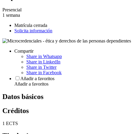
Presencial
1 semana
Matrícula cerrada
Solicita información
Compartir
Share in Whatsapp
Share in LinkedIn
Share in Twitter
Share in Facebook
Añadir a favoritos
Añadir a favoritos
Datos básicos
Créditos
1 ECTS