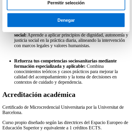
Permitir selección
Formación reconocida:
Obtendrás un título emitido por la
Universidad de Barcelona y registrado en el Europass.
Denegar
Integra la ética y los derechos en la atención a la
dependencia con criterio profesional y responsabilidad
social:
Aprende a aplicar principios de dignidad, autonomía y
justicia social en la práctica diaria, alineando la intervención
con marcos legales y valores humanistas.
Refuerza tus competencias sociosanitarias mediante
formación especializada y aplicable:
Combina
conocimientos teóricos y casos prácticos para mejorar la
calidad del acompañamiento y la toma de decisiones en
contextos de cuidado y dependencia.
Acreditación académica
Certificado de Microcredencial Universitaria por la Universitat de
Barcelona.
Curso propio diseñado según las directrices del Espacio Europeo de
Educación Superior y equivalente a 1 créditos ECTS.