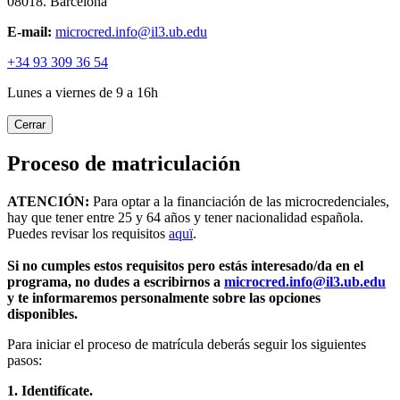
08018. Barcelona
E-mail:
microcred.info@il3.ub.edu
+34 93 309 36 54
Lunes a viernes de 9 a 16h
Cerrar
Proceso de matriculación
ATENCIÓN:
Para optar a la financiación de las microcredenciales,
hay que tener entre 25 y 64 años y tener nacionalidad española.
Puedes revisar los requisitos
aquï
.
Si no cumples estos requisitos pero estás interesado/da en el
programa, no dudes a escribirnos a
microcred.info@il3.ub.edu
y te informaremos personalmente sobre las opciones
disponibles.
Para iniciar el proceso de matrícula deberás seguir los siguientes
pasos:
1. Identifícate.