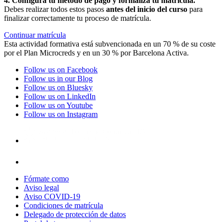
4. Configura tu método de pago y formaliza tu matrícula.
Debes realizar todos estos pasos
antes del inicio del curso
para
finalizar correctamente tu proceso de matrícula.
Continuar matrícula
Esta actividad formativa está subvencionada en un 70 % de su coste
por el Plan Microcreds y en un 30 % por Barcelona Activa.
Follow us on Facebook
Follow us in our Blog
Follow us on Bluesky
Follow us on LinkedIn
Follow us on Youtube
Follow us on Instagram
Fórmate como
Aviso legal
Aviso COVID-19
Condiciones de matrícula
Delegado de protección de datos