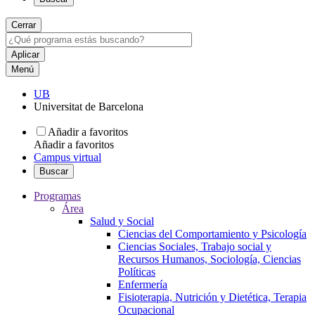
Cerrar
Menú
UB
Universitat de Barcelona
Añadir a favoritos
Añadir a favoritos
Campus virtual
Buscar
Programas
Área
Salud y Social
Ciencias del Comportamiento y Psicología
Ciencias Sociales, Trabajo social y
Recursos Humanos, Sociología, Ciencias
Políticas
Enfermería
Fisioterapia, Nutrición y Dietética, Terapia
Ocupacional