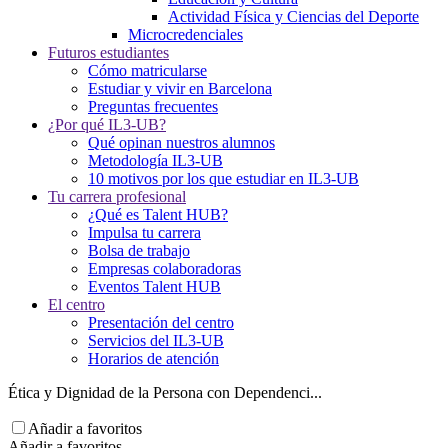
Actividad Física y Ciencias del Deporte
Microcredenciales
Futuros estudiantes
Cómo matricularse
Estudiar y vivir en Barcelona
Preguntas frecuentes
¿Por qué IL3-UB?
Qué opinan nuestros alumnos
Metodología IL3-UB
10 motivos por los que estudiar en IL3-UB
Tu carrera profesional
¿Qué es Talent HUB?
Impulsa tu carrera
Bolsa de trabajo
Empresas colaboradoras
Eventos Talent HUB
El centro
Presentación del centro
Servicios del IL3-UB
Horarios de atención
Ética y Dignidad de la Persona con Dependenci...
Añadir a favoritos
Añadir a favoritos