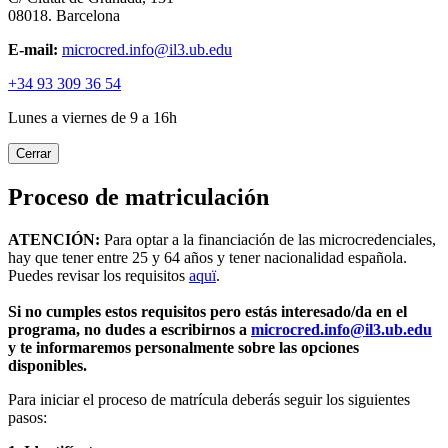
08018. Barcelona
E-mail:
microcred.info@il3.ub.edu
+34 93 309 36 54
Lunes a viernes de 9 a 16h
Cerrar
Proceso de matriculación
ATENCIÓN:
Para optar a la financiación de las microcredenciales,
hay que tener entre 25 y 64 años y tener nacionalidad española.
Puedes revisar los requisitos
aquï
.
Si no cumples estos requisitos pero estás interesado/da en el
programa, no dudes a escribirnos a
microcred.info@il3.ub.edu
y te informaremos personalmente sobre las opciones
disponibles.
Para iniciar el proceso de matrícula deberás seguir los siguientes
pasos: