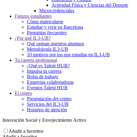
Actividad Física y Ciencias del Deporte
Microcredenciales
Futuros estudiantes
Cómo matricularse
Estudiar y vivir en Barcelona
Preguntas frecuentes
¿Por qué IL3-UB?
Qué opinan nuestros alumnos
Metodología IL3-UB
10 motivos por los que estudiar en IL3-UB
Tu carrera profesional
¿Qué es Talent HUB?
Impulsa tu carrera
Bolsa de trabajo
Empresas colaboradoras
Eventos Talent HUB
El centro
Presentación del centro
Servicios del IL3-UB
Horarios de atención
Innovación Social y Envejecimiento Activo
Añadir a favoritos
Añadir a favoritos