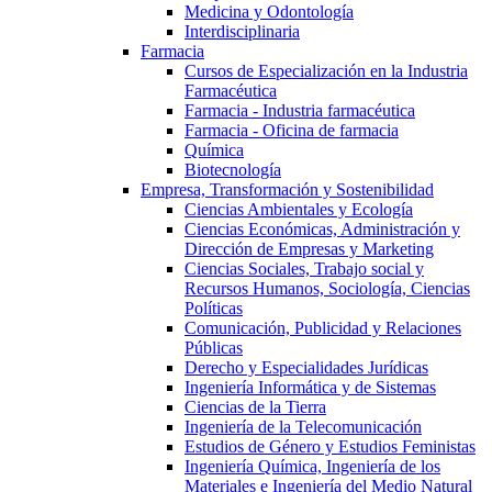
Medicina y Odontología
Interdisciplinaria
Farmacia
Cursos de Especialización en la Industria
Farmacéutica
Farmacia - Industria farmacéutica
Farmacia - Oficina de farmacia
Química
Biotecnología
Empresa, Transformación y Sostenibilidad
Ciencias Ambientales y Ecología
Ciencias Económicas, Administración y
Dirección de Empresas y Marketing
Ciencias Sociales, Trabajo social y
Recursos Humanos, Sociología, Ciencias
Políticas
Comunicación, Publicidad y Relaciones
Públicas
Derecho y Especialidades Jurídicas
Ingeniería Informática y de Sistemas
Ciencias de la Tierra
Ingeniería de la Telecomunicación
Estudios de Género y Estudios Feministas
Ingeniería Química, Ingeniería de los
Materiales e Ingeniería del Medio Natural