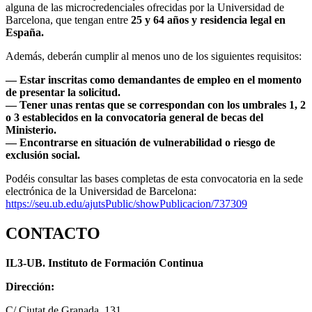
alguna de las microcredenciales ofrecidas por la Universidad de
Barcelona, que tengan entre
25 y 64 años y residencia legal en
España.
Además, deberán cumplir al menos uno de los siguientes requisitos:
— Estar inscritas como demandantes de empleo en el momento
de presentar la solicitud.
— Tener unas rentas que se correspondan con los umbrales 1, 2
o 3 establecidos en la convocatoria general de becas del
Ministerio.
— Encontrarse en situación de vulnerabilidad o riesgo de
exclusión social.
Podéis consultar las bases completas de esta convocatoria en la sede
electrónica de la Universidad de Barcelona:
https://seu.ub.edu/ajutsPublic/showPublicacion/737309
CONTACTO
IL3-UB. Instituto de Formación Continua
Dirección:
C/ Ciutat de Granada, 131