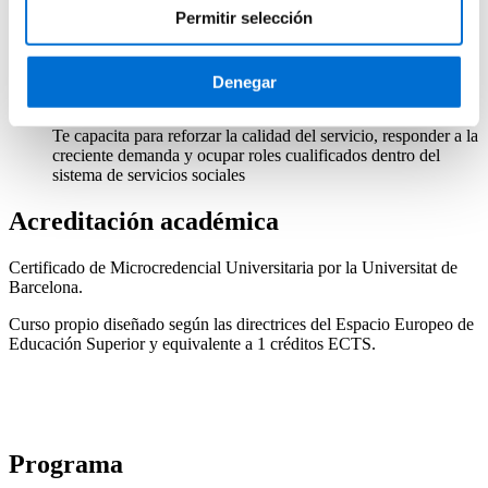
profesionales y a las situaciones cotidianas de atención
Permitir selección
directa
Denegar
Competencias clave para garantizar una atención segura
y de calidad
Te capacita para reforzar la calidad del servicio, responder a la
creciente demanda y ocupar roles cualificados dentro del
sistema de servicios sociales
Acreditación académica
Certificado de Microcredencial Universitaria por la Universitat de
Barcelona.
Curso propio diseñado según las directrices del Espacio Europeo de
Educación Superior y equivalente a 1 créditos ECTS.
Programa