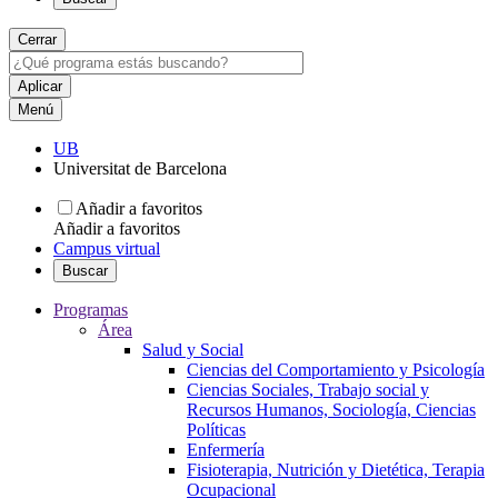
Cerrar
Menú
UB
Universitat de Barcelona
Añadir a favoritos
Añadir a favoritos
Campus virtual
Buscar
Programas
Área
Salud y Social
Ciencias del Comportamiento y Psicología
Ciencias Sociales, Trabajo social y
Recursos Humanos, Sociología, Ciencias
Políticas
Enfermería
Fisioterapia, Nutrición y Dietética, Terapia
Ocupacional