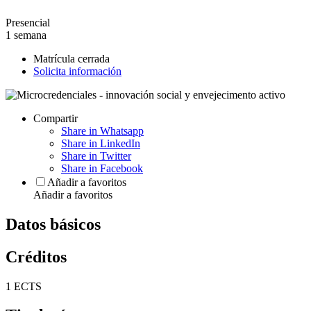
Presencial
1 semana
Matrícula cerrada
Solicita información
Compartir
Share in Whatsapp
Share in LinkedIn
Share in Twitter
Share in Facebook
Añadir a favoritos
Añadir a favoritos
Datos básicos
Créditos
1 ECTS