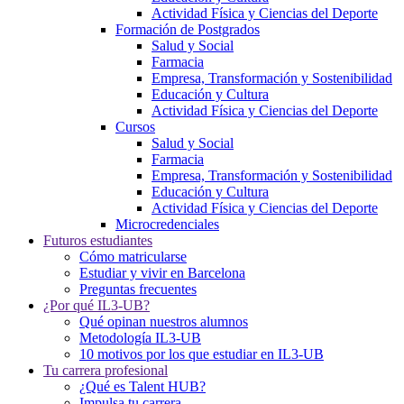
Actividad Física y Ciencias del Deporte
Formación de Postgrados
Salud y Social
Farmacia
Empresa, Transformación y Sostenibilidad
Educación y Cultura
Actividad Física y Ciencias del Deporte
Cursos
Salud y Social
Farmacia
Empresa, Transformación y Sostenibilidad
Educación y Cultura
Actividad Física y Ciencias del Deporte
Microcredenciales
Futuros estudiantes
Cómo matricularse
Estudiar y vivir en Barcelona
Preguntas frecuentes
¿Por qué IL3-UB?
Qué opinan nuestros alumnos
Metodología IL3-UB
10 motivos por los que estudiar en IL3-UB
Tu carrera profesional
¿Qué es Talent HUB?
Impulsa tu carrera