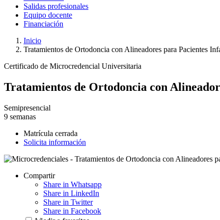
Salidas profesionales
Equipo docente
Financiación
Inicio
Tratamientos de Ortodoncia con Alineadores para Pacientes Inf
Certificado de Microcredencial Universitaria
Tratamientos de Ortodoncia con Alineadore
Semipresencial
9 semanas
Matrícula cerrada
Solicita información
Compartir
Share in Whatsapp
Share in LinkedIn
Share in Twitter
Share in Facebook