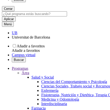
Cerrar
Menú
UB
Universitat de Barcelona
Añadir a favoritos
Añadir a favoritos
Campus virtual
Buscar
Programas
Área
Salud y Social
Ciencias del Comportamiento y Psicología
Ciencias Sociales, Trabajo social y Recurso
Enfermería
Fisioterapia, Nutrición y Dietética, Terapia
Medicina y Odontología
Interdisciplinaria
Farmacia