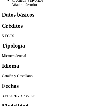
Añadir a favoritos
Añadir a favoritos
Datos básicos
Créditos
5 ECTS
Tipología
Microcredencial
Idioma
Catalán y Castellano
Fechas
30/1/2026 - 31/3/2026
Modalidad