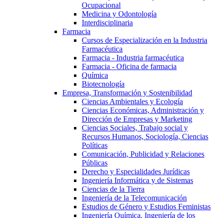
Ocupacional
Medicina y Odontología
Interdisciplinaria
Farmacia
Cursos de Especialización en la Industria
Farmacéutica
Farmacia - Industria farmacéutica
Farmacia - Oficina de farmacia
Química
Biotecnología
Empresa, Transformación y Sostenibilidad
Ciencias Ambientales y Ecología
Ciencias Económicas, Administración y
Dirección de Empresas y Marketing
Ciencias Sociales, Trabajo social y
Recursos Humanos, Sociología, Ciencias
Políticas
Comunicación, Publicidad y Relaciones
Públicas
Derecho y Especialidades Jurídicas
Ingeniería Informática y de Sistemas
Ciencias de la Tierra
Ingeniería de la Telecomunicación
Estudios de Género y Estudios Feministas
Ingeniería Química, Ingeniería de los