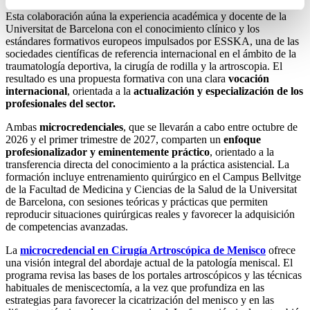
Esta colaboración aúna la experiencia académica y docente de la
Universitat de Barcelona con el conocimiento clínico y los
estándares formativos europeos impulsados por ESSKA, una de las
sociedades científicas de referencia internacional en el ámbito de la
traumatología deportiva, la cirugía de rodilla y la artroscopia. El
resultado es una propuesta formativa con una clara
vocación
internacional
, orientada a la
actualización y especialización de los
profesionales del sector.
Ambas
microcredenciales
, que se llevarán a cabo entre octubre de
2026 y el primer trimestre de 2027, comparten un
enfoque
profesionalizador y eminentemente práctico
, orientado a la
transferencia directa del conocimiento a la práctica asistencial. La
formación incluye entrenamiento quirúrgico en el Campus Bellvitge
de la Facultad de Medicina y Ciencias de la Salud de la Universitat
de Barcelona, con sesiones teóricas y prácticas que permiten
reproducir situaciones quirúrgicas reales y favorecer la adquisición
de competencias avanzadas.
La
microcredencial en Cirugía Artroscópica de Menisco
ofrece
una visión integral del abordaje actual de la patología meniscal. El
programa revisa las bases de los portales artroscópicos y las técnicas
habituales de meniscectomía, a la vez que profundiza en las
estrategias para favorecer la cicatrización del menisco y en las