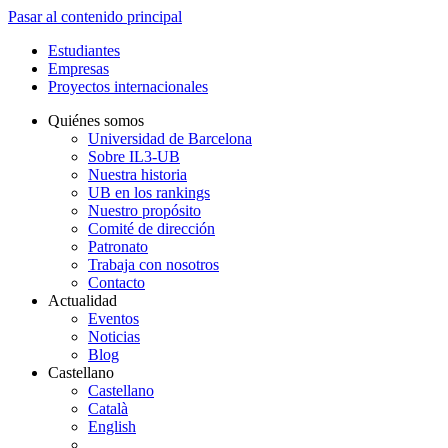
Pasar al contenido principal
Estudiantes
Empresas
Proyectos internacionales
Quiénes somos
Universidad de Barcelona
Sobre IL3-UB
Nuestra historia
UB en los rankings
Nuestro propósito
Comité de dirección
Patronato
Trabaja con nosotros
Contacto
Actualidad
Eventos
Noticias
Blog
Castellano
Castellano
Català
English