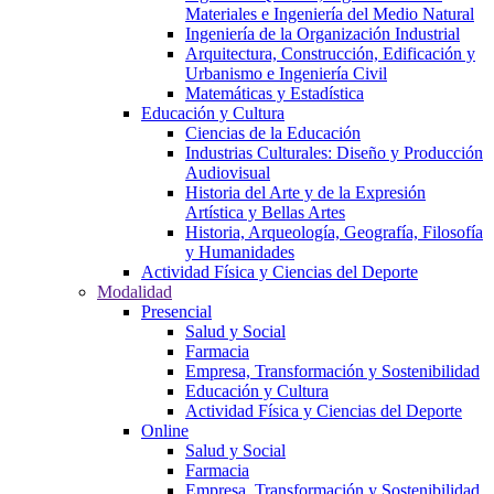
Materiales e Ingeniería del Medio Natural
Ingeniería de la Organización Industrial
Arquitectura, Construcción, Edificación y
Urbanismo e Ingeniería Civil
Matemáticas y Estadística
Educación y Cultura
Ciencias de la Educación
Industrias Culturales: Diseño y Producción
Audiovisual
Historia del Arte y de la Expresión
Artística y Bellas Artes
Historia, Arqueología, Geografía, Filosofía
y Humanidades
Actividad Física y Ciencias del Deporte
Modalidad
Presencial
Salud y Social
Farmacia
Empresa, Transformación y Sostenibilidad
Educación y Cultura
Actividad Física y Ciencias del Deporte
Online
Salud y Social
Farmacia
Empresa, Transformación y Sostenibilidad