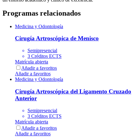
Programas relacionados
Medicina y Odontología
Cirugía Artroscópica de Menisco
Semipresencial
3 Créditos ECTS
Matrícula abierta
Añadir a favoritos
Añadir a favoritos
Medicina y Odontología
Cirugía Artroscópica del Ligamento Cruzado
Anterior
Semipresencial
3 Créditos ECTS
Matrícula abierta
Añadir a favoritos
Añadir a favoritos