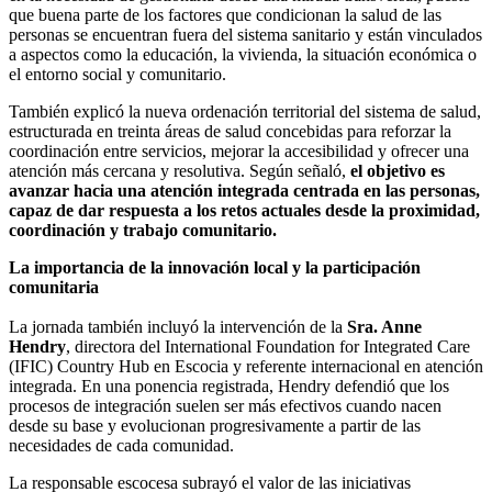
que buena parte de los factores que condicionan la salud de las
personas se encuentran fuera del sistema sanitario y están vinculados
a aspectos como la educación, la vivienda, la situación económica o
el entorno social y comunitario.
También explicó la nueva ordenación territorial del sistema de salud,
estructurada en treinta áreas de salud concebidas para reforzar la
coordinación entre servicios, mejorar la accesibilidad y ofrecer una
atención más cercana y resolutiva. Según señaló,
el objetivo es
avanzar hacia una atención integrada centrada en las personas,
capaz de dar respuesta a los retos actuales desde la proximidad,
coordinación y trabajo comunitario.
La importancia de la innovación local y la participación
comunitaria
La jornada también incluyó la intervención de la
Sra. Anne
Hendry
, directora del International Foundation for Integrated Care
(IFIC) Country Hub en Escocia y referente internacional en atención
integrada. En una ponencia registrada, Hendry defendió que los
procesos de integración suelen ser más efectivos cuando nacen
desde su base y evolucionan progresivamente a partir de las
necesidades de cada comunidad.
La responsable escocesa subrayó el valor de las iniciativas