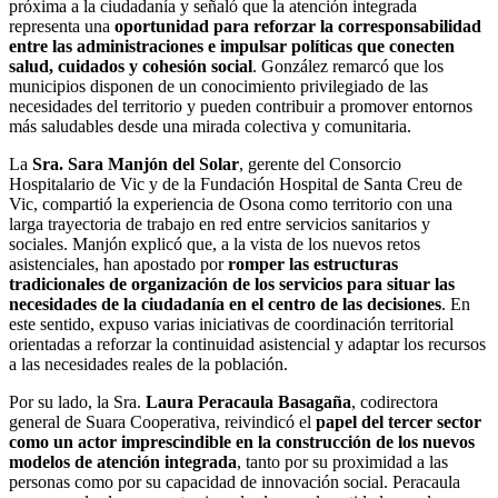
próxima a la ciudadanía y señaló que la atención integrada
representa una
oportunidad para reforzar la corresponsabilidad
entre las administraciones e impulsar políticas que conecten
salud, cuidados y cohesión social
. González remarcó que los
municipios disponen de un conocimiento privilegiado de las
necesidades del territorio y pueden contribuir a promover entornos
más saludables desde una mirada colectiva y comunitaria.
La
Sra. Sara Manjón del Solar
, gerente del Consorcio
Hospitalario de Vic y de la Fundación Hospital de Santa Creu de
Vic, compartió la experiencia de Osona como territorio con una
larga trayectoria de trabajo en red entre servicios sanitarios y
sociales. Manjón explicó que, a la vista de los nuevos retos
asistenciales, han apostado por
romper las estructuras
tradicionales de organización de los servicios para situar las
necesidades de la ciudadanía en el centro de las decisiones
. En
este sentido, expuso varias iniciativas de coordinación territorial
orientadas a reforzar la continuidad asistencial y adaptar los recursos
a las necesidades reales de la población.
Por su lado, la Sra.
Laura Peracaula Basagaña
, codirectora
general de Suara Cooperativa, reivindicó el
papel del tercer sector
como un actor imprescindible en la construcción de los nuevos
modelos de atención integrada
, tanto por su proximidad a las
personas como por su capacidad de innovación social. Peracaula