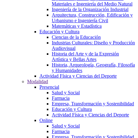
Materiales e Ingeniería del Medio Natural
Ingeniería de la Organización Industrial
Arquitectura, Construcción, Edificación y
Urbanismo e Ingeniería Civil
Matemáticas y Estadística
Educación y Cultura
Ciencias de la Educación
Industrias Culturales: Diseño y Producción
Audiovisual
Historia del Arte y de la Expresión
Artística y Bellas Artes
Historia, Arqueología, Geografía, Filosofía
y Humanidades
Actividad Física y Ciencias del Deporte
Modalidad
Presencial
Salud y Social
Farmacia
Empresa, Transformación y Sostenibilidad
Educación y Cultura
Actividad Física y Ciencias del Deporte
Online
Salud y Social
Farmacia
Empresa, Transformación y Sostenibilidad