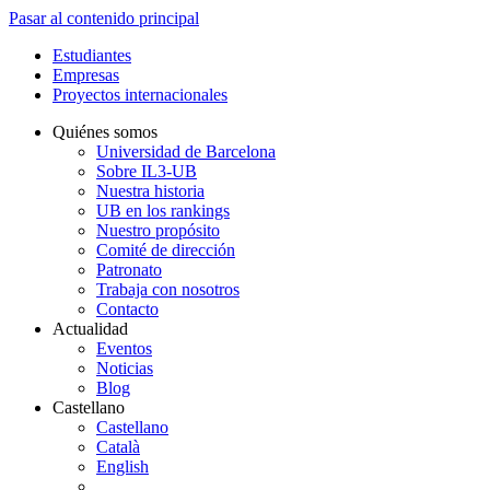
Pasar al contenido principal
Estudiantes
Empresas
Proyectos internacionales
Quiénes somos
Universidad de Barcelona
Sobre IL3-UB
Nuestra historia
UB en los rankings
Nuestro propósito
Comité de dirección
Patronato
Trabaja con nosotros
Contacto
Actualidad
Eventos
Noticias
Blog
Castellano
Castellano
Català
English