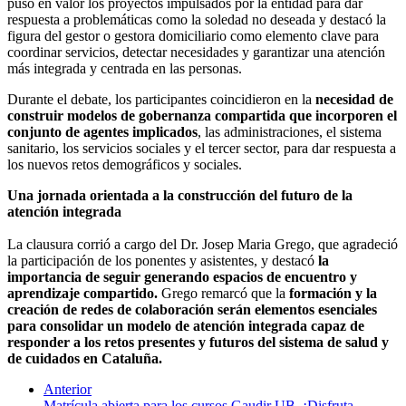
puso en valor los proyectos impulsados por la entidad para dar
respuesta a problemáticas como la soledad no deseada y destacó la
figura del gestor o gestora domiciliario como elemento clave para
coordinar servicios, detectar necesidades y garantizar una atención
más integrada y centrada en las personas.
Durante el debate, los participantes coincidieron en la
necesidad de
construir modelos de gobernanza compartida que incorporen el
conjunto de agentes implicados
, las administraciones, el sistema
sanitario, los servicios sociales y el tercer sector, para dar respuesta a
los nuevos retos demográficos y sociales.
Una jornada orientada a la construcción del futuro de la
atención integrada
La clausura corrió a cargo del Dr. Josep Maria Grego, que agradeció
la participación de los ponentes y asistentes, y destacó
la
importancia de seguir generando espacios de encuentro y
aprendizaje compartido.
Grego remarcó que la
formación y la
creación de redes de colaboración serán elementos esenciales
para consolidar un modelo de atención integrada capaz de
responder a los retos presentes y futuros del sistema de salud y
de cuidados en Cataluña.
Anterior
Matrícula abierta para los cursos Gaudir UB. ¡Disfruta