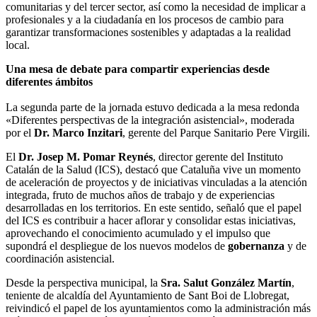
comunitarias y del tercer sector, así como la necesidad de implicar a
profesionales y a la ciudadanía en los procesos de cambio para
garantizar transformaciones sostenibles y adaptadas a la realidad
local.
Una mesa de debate para compartir experiencias desde
diferentes ámbitos
La segunda parte de la jornada estuvo dedicada a la mesa redonda
«Diferentes perspectivas de la integración asistencial», moderada
por el
Dr. Marco Inzitari
, gerente del Parque Sanitario Pere Virgili.
El
Dr. Josep M. Pomar Reynés
, director gerente del Instituto
Catalán de la Salud (ICS), destacó que Cataluña vive un momento
de aceleración de proyectos y de iniciativas vinculadas a la atención
integrada, fruto de muchos años de trabajo y de experiencias
desarrolladas en los territorios. En este sentido, señaló que el papel
del ICS es contribuir a hacer aflorar y consolidar estas iniciativas,
aprovechando el conocimiento acumulado y el impulso que
supondrá el despliegue de los nuevos modelos de
gobernanza
y de
coordinación asistencial.
Desde la perspectiva municipal, la
Sra. Salut González Martín
,
teniente de alcaldía del Ayuntamiento de Sant Boi de Llobregat,
reivindicó el papel de los ayuntamientos como la administración más