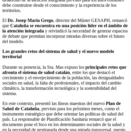
debe construirse desde el conocimiento y la experiencia de los
territorios.
El
Dr. Josep Maria Grego
, director del Máster GESAPH, remarcó
que
Cataluña se encuentra en una posición líder en el ámbito de
la atención integrada
y reivindicó la necesidad de generar espacios
de debate que permitan incorporar miradas diversas sobre el futuro
del modelo.
Los grandes retos del sistema de salud y el nuevo modelo
territorial
Durante su ponencia, la Sra. Mas expuso los
principales retos que
afronta el sistema de salud catalán
, entre los que destacó el
crecimiento y el envejecimiento de la población, las desigualdades
sociales en salud, la falta de profesionales, el impacto del cambio
climático, la transformación tecnológica y la sostenibilidad del
sistema.
En este contexto, presentó las líneas maestras del nuevo
Plan de
Salud de Cataluña
, previsto para los próximos meses, como el
instrumento estratégico que debe orientar las políticas de salud del
país. La responsable de Planificación Sanitaria remarcó que el
documento pone el foco en los determinantes sociales de la salud y
en la necesidad de gestionarla desde una mirada transversal, puesto