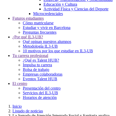
Educación y Cultura
Actividad Física y Ciencias del Deporte
Microcredenciales
Futuros estudiantes
Cómo matricularse
Estudiar y vivir en Barcelona
Preguntas frecuentes
¿Por qué IL3-UB?
Qué opinan nuestros alumnos
Metodología IL3-UB
10 motivos por los que estudiar en IL3-UB
Tu carrera profesional
¿Qué es Talent HUB?
Impulsa tu carrera
Bolsa de trabajo
Empresas colaboradoras
Eventos Talent HUB
El centro
Presentación del centro
Servicios del IL3-UB
Horarios de atención
Inicio
Listado de noticias
La Jornada de Atención Integrada Social y Sanitaria analiza