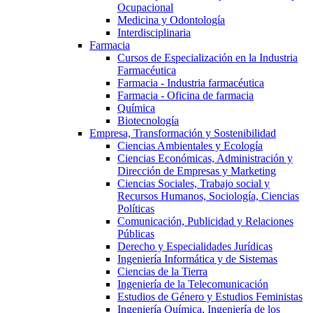
Ocupacional
Medicina y Odontología
Interdisciplinaria
Farmacia
Cursos de Especialización en la Industria
Farmacéutica
Farmacia - Industria farmacéutica
Farmacia - Oficina de farmacia
Química
Biotecnología
Empresa, Transformación y Sostenibilidad
Ciencias Ambientales y Ecología
Ciencias Económicas, Administración y
Dirección de Empresas y Marketing
Ciencias Sociales, Trabajo social y
Recursos Humanos, Sociología, Ciencias
Políticas
Comunicación, Publicidad y Relaciones
Públicas
Derecho y Especialidades Jurídicas
Ingeniería Informática y de Sistemas
Ciencias de la Tierra
Ingeniería de la Telecomunicación
Estudios de Género y Estudios Feministas
Ingeniería Química, Ingeniería de los