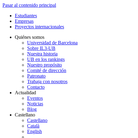
Pasar al contenido principal
Estudiantes
Empresas
Proyectos internacionales
Quiénes somos
Universidad de Barcelona
Sobre IL3-UB
Nuestra historia
UB en los rankings
Nuestro propósito
Comité de dirección
Patronato
Trabaja con nosotros
Contacto
Actualidad
Eventos
Noticias
Blog
Castellano
Castellano
Català
English