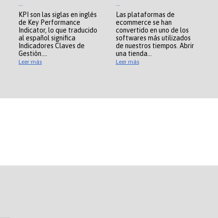
...
...
KPI son las siglas en inglés
Las plataformas de
de Key Performance
ecommerce se han
Indicator, lo que traducido
convertido en uno de los
al español significa
softwares más utilizados
Indicadores Claves de
de nuestros tiempos. Abrir
Gestión….
una tienda…
Leer más
Leer más