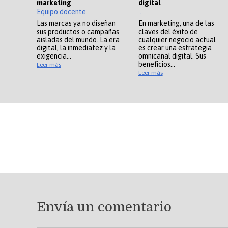
marketing
digital
Equipo docente
...
Las marcas ya no diseñan
En marketing, una de las
sus productos o campañas
claves del éxito de
aisladas del mundo. La era
cualquier negocio actual
digital, la inmediatez y la
es crear una estrategia
exigencia…
omnicanal digital. Sus
beneficios…
Leer más
Leer más
Envía un comentario