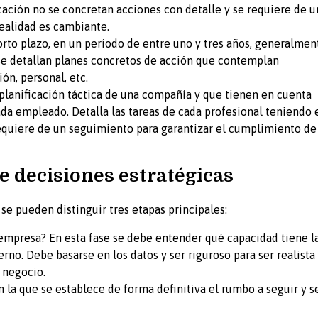
icación no se concretan acciones con detalle y se requiere de u
realidad es cambiante.
orto plazo, en un período de entre uno y tres años, generalmen
 se detallan planes concretos de acción que contemplan
ón, personal, etc.
 planificación táctica de una compañía y que tienen en cuenta
ada empleado. Detalla las tareas de cada profesional teniendo 
requiere de un seguimiento para garantizar el cumplimiento de
e decisiones estratégicas
se pueden distinguir tres etapas principales:
a empresa? En esta fase se debe entender qué capacidad tiene l
rno. Debe basarse en los datos y ser riguroso para ser realista
 negocio.
en la que se establece de forma definitiva el rumbo a seguir y s