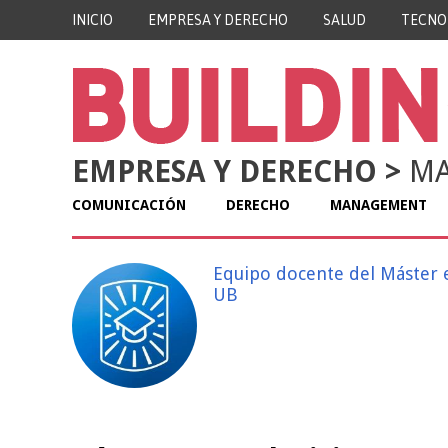
INICIO
EMPRESA Y DERECHO
SALUD
TECNO
EMPRESA Y DERECHO
>
MA
COMUNICACIÓN
DERECHO
MANAGEMENT
Equipo docente del Máster e
UB