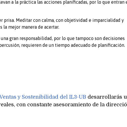
evan a la práctica las acciones planificadas, por lo que entran 
r prisa. Meditar con calma, con objetividad e imparcialidad y
es la mejor manera de acertar.
n una gran responsabilidad, por lo que tampoco son decisiones
epercusión, requieren de un tiempo adecuado de planificación.
Ventas y Sostenibilidad del IL3-UB
d
esarrollarás 
eales, con constante asesoramiento de la direcci