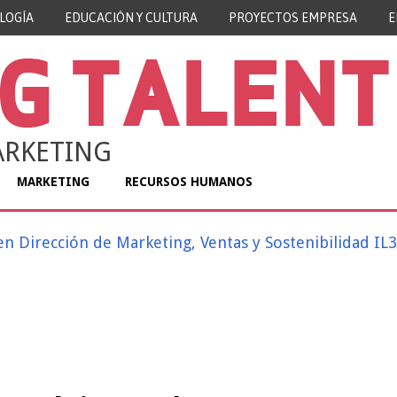
LOGÍA
EDUCACIÓN Y CULTURA
PROYECTOS EMPRESA
E
RKETING
MARKETING
RECURSOS HUMANOS
n Dirección de Marketing, Ventas y Sostenibilidad IL3