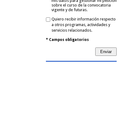
mis datos para gestionar mi petición
sobre el curso de la convocatoria
vigente y de futuras.
Quiero recibir información respecto
a otros programas, actividades y
servicios relacionados.
* Campos obligatorios
Enviar