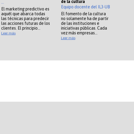
de la cultura
...
Equipo docente del IL3-UB
El marketing predictivo es
aquél que abarca todas
El fomento de la cultura
las técnicas para predecir
no solamente ha de partir
las acciones futuras de los
de las instituciones e
clientes. El principio…
iniciativas públicas. Cada
vez más empresas…
Leer más
Leer más