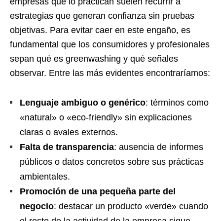
empresas que lo practican suelen recurrir a
estrategias que generan confianza sin pruebas
objetivas. Para evitar caer en este engaño, es
fundamental que los consumidores y profesionales
sepan qué es greenwashing y qué señales
observar. Entre las más evidentes encontraríamos:
Lenguaje ambiguo o genérico
: términos como
«natural» o «eco-friendly» sin explicaciones
claras o avales externos.
Falta de transparencia
: ausencia de informes
públicos o datos concretos sobre sus prácticas
ambientales.
Promoción de una pequeña parte del
negocio
: destacar un producto «verde» cuando
el resto de la actividad de la empresa sigue