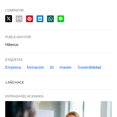
COMPARTIR
PUBLICADO POR
Hiberus
ETIQUETAS:
Empresa
formación
il3
master
Sostenibilidad
1 AÑO HACE
ENTRADA RELACIONADA