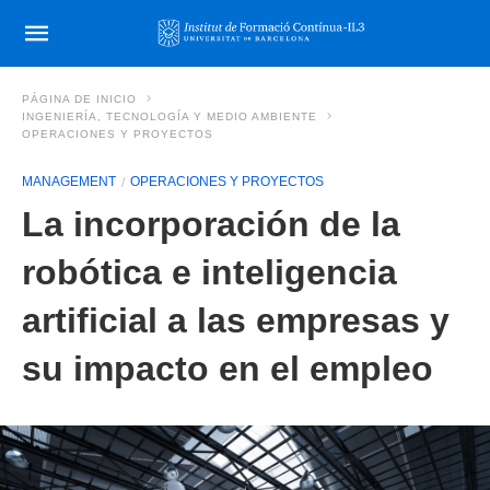
PÁGINA DE INICIO
INGENIERÍA, TECNOLOGÍA Y MEDIO AMBIENTE
OPERACIONES Y PROYECTOS
MANAGEMENT
OPERACIONES Y PROYECTOS
La incorporación de la
robótica e inteligencia
artificial a las empresas y
su impacto en el empleo