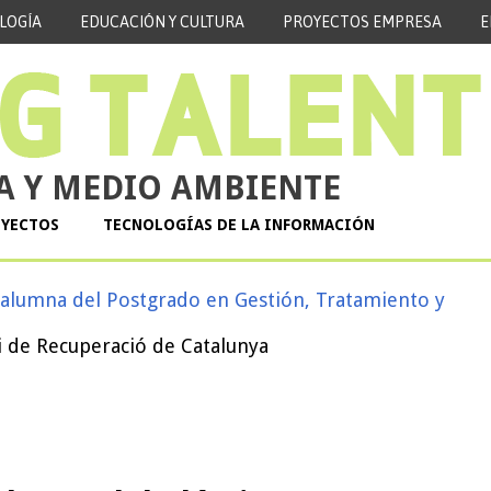
LOGÍA
EDUCACIÓN Y CULTURA
PROYECTOS EMPRESA
E
A Y MEDIO AMBIENTE
OYECTOS
TECNOLOGÍAS DE LA INFORMACIÓN
 alumna del Postgrado en Gestión, Tratamiento y
i de Recuperació de Catalunya