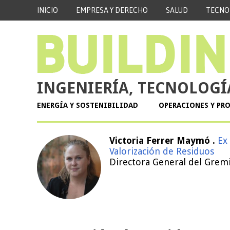
INICIO
EMPRESA Y DERECHO
SALUD
TECNO
INGENIERÍA, TECNOLOGÍ
ENERGÍA Y SOSTENIBILIDAD
OPERACIONES Y PR
Victoria Ferrer Maymó .
Ex
Valorización de Residuos
Directora General del Grem