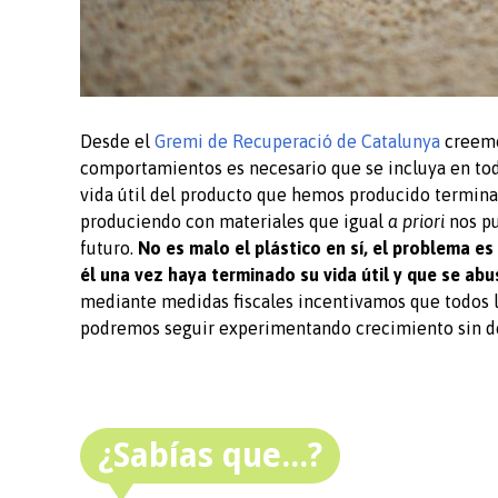
Desde el
Gremi de Recuperació de Catalunya
creemo
comportamientos es necesario que se incluya en tod
vida útil del producto que hemos producido termina
produciendo con materiales que igual
a priori
nos p
futuro.
No es malo el plástico en sí, el problema e
él una vez haya terminado su vida útil y que se abu
mediante medidas fiscales incentivamos que todos 
podremos seguir experimentando crecimiento sin de
¿Sabías que...?