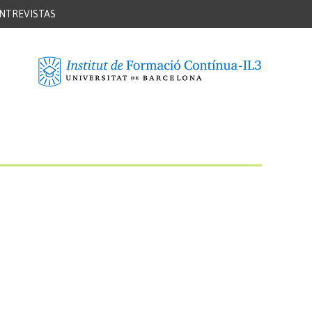
NTREVISTAS