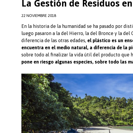
La Gestión de Residuos en 
22 NOVIEMBRE 2018
En la historia de la humanidad se ha pasado por dist
luego pasaron a la del Hierro, la del Bronce y la del
diferencia de las otras edades,
el plástico es un ens
encuentra en el medio natural, a diferencia de la pi
sobre todo al finalizar la vida útil del producto que
pone en riesgo algunas especies, sobre todo las ma