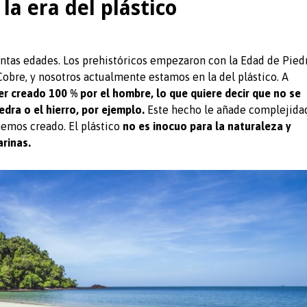
la era del plástico
intas edades. Los prehistóricos empezaron con la Edad de Piedr
 Cobre, y nosotros actualmente estamos en la del plástico. A
er creado 100 % por el hombre, lo que quiere decir que no se
edra o el hierro, por ejemplo.
Este hecho le añade complejida
 hemos creado. El plástico
no es inocuo para la naturaleza y
rinas.