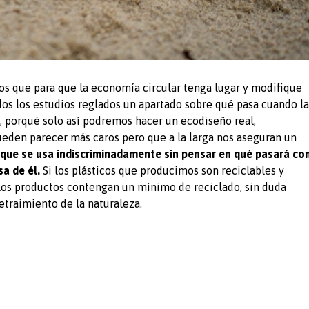
s que para que la economía circular tenga lugar y modifique
os los estudios reglados un apartado sobre qué pasa cuando la
, porqué solo así podremos hacer un ecodiseño real,
ueden parecer más caros pero que a la larga nos aseguran un
s que se usa indiscriminadamente sin pensar en qué pasará co
sa de él.
Si los plásticos que producimos son reciclables y
los productos contengan un mínimo de reciclado, sin duda
traimiento de la naturaleza.