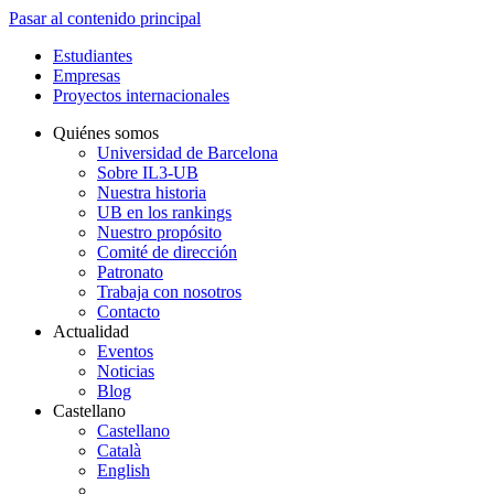
Pasar al contenido principal
Estudiantes
Empresas
Proyectos internacionales
Quiénes somos
Universidad de Barcelona
Sobre IL3-UB
Nuestra historia
UB en los rankings
Nuestro propósito
Comité de dirección
Patronato
Trabaja con nosotros
Contacto
Actualidad
Eventos
Noticias
Blog
Castellano
Castellano
Català
English