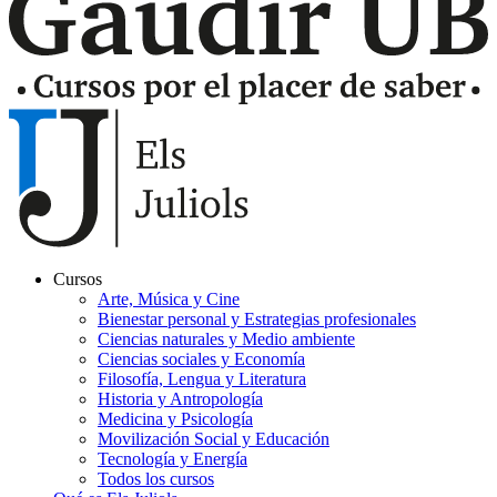
Cursos
Arte, Música y Cine
Navegación
Bienestar personal y Estrategias profesionales
principal
Ciencias naturales y Medio ambiente
Ciencias sociales y Economía
Juliols
Filosofía, Lengua y Literatura
Historia y Antropología
Medicina y Psicología
Movilización Social y Educación
Tecnología y Energía
Todos los cursos