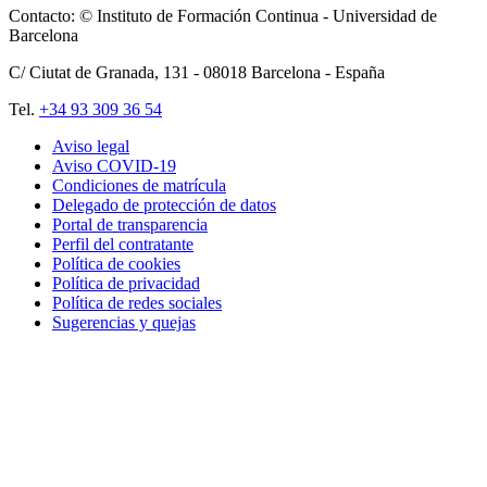
Contacto: © Instituto de Formación Continua - Universidad de
Barcelona
C/ Ciutat de Granada, 131 -
08018
Barcelona - España
Tel.
+34 93 309 36 54
Aviso legal
Aviso COVID-19
Pie
Condiciones de matrícula
de
Delegado de protección de datos
Portal de transparencia
página
Perfil del contratante
Juliols
Política de cookies
Política de privacidad
Política de redes sociales
Sugerencias y quejas