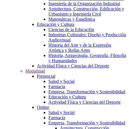
Ingeniería de la Organización Industrial
Arquitectura, Construcción, Edificación y
Urbanismo e Ingeniería Civil
Matemáticas y Estadística
Educación y Cultura
Ciencias de la Educación
Industrias Culturales: Diseño y Producción
Audiovisual
Historia del Arte y de la Expresión
Artística y Bellas Artes
Historia, Arqueología, Geografía, Filosofía
y Humanidades
Actividad Física y Ciencias del Deporte
Modalidad
Presencial
Salud y Social
Farmacia
Empresa, Transformación y Sostenibilidad
Educación y Cultura
Actividad Física y Ciencias del Deporte
Online
Salud y Social
Farmacia
Empresa, Transformación y Sostenibilidad
Arquitectura, Construcción,