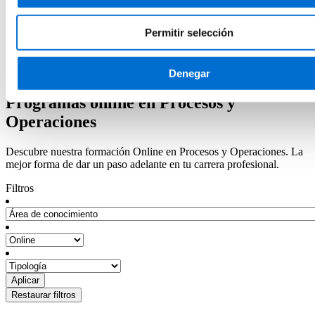
The submitted value
793
in the
search_areas
element is not allowed.
Permitir selección
Inicio
Programas
Programas en Procesos y Operaciones
Programas online en Procesos y Operaciones
Denegar
Programas online en Procesos y
Operaciones
Descubre nuestra formación Online en Procesos y Operaciones. La
mejor forma de dar un paso adelante en tu carrera profesional.
Filtros