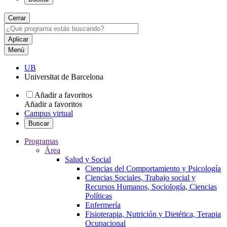
Cerrar
Menú
UB
Universitat de Barcelona
Añadir a favoritos
Añadir a favoritos
Campus virtual
Buscar
Programas
Área
Salud y Social
Ciencias del Comportamiento y Psicología
Ciencias Sociales, Trabajo social y
Recursos Humanos, Sociología, Ciencias
Políticas
Enfermería
Fisioterapia, Nutrición y Dietética, Terapia
Ocupacional