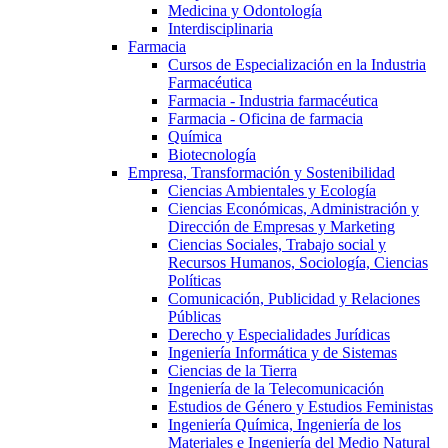
Medicina y Odontología
Interdisciplinaria
Farmacia
Cursos de Especialización en la Industria
Farmacéutica
Farmacia - Industria farmacéutica
Farmacia - Oficina de farmacia
Química
Biotecnología
Empresa, Transformación y Sostenibilidad
Ciencias Ambientales y Ecología
Ciencias Económicas, Administración y
Dirección de Empresas y Marketing
Ciencias Sociales, Trabajo social y
Recursos Humanos, Sociología, Ciencias
Políticas
Comunicación, Publicidad y Relaciones
Públicas
Derecho y Especialidades Jurídicas
Ingeniería Informática y de Sistemas
Ciencias de la Tierra
Ingeniería de la Telecomunicación
Estudios de Género y Estudios Feministas
Ingeniería Química, Ingeniería de los
Materiales e Ingeniería del Medio Natural