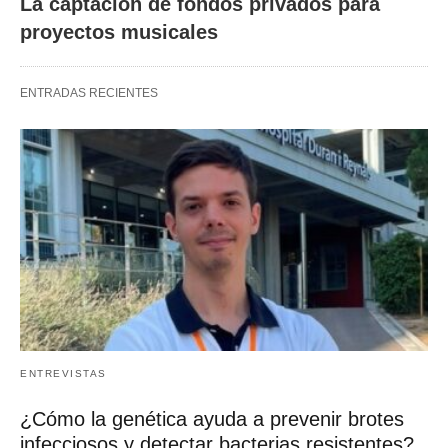
La captación de fondos privados para
proyectos musicales
ENTRADAS RECIENTES
ENTREVISTAS
¿Cómo la genética ayuda a prevenir brotes
infecciosos y detectar bacterias resistentes?