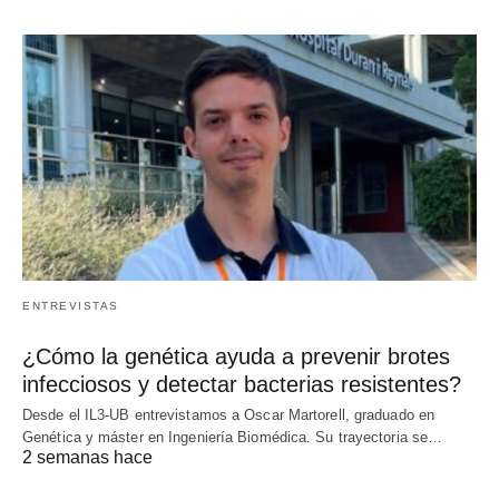
ENTREVISTAS
¿Cómo la genética ayuda a prevenir brotes
infecciosos y detectar bacterias resistentes?
Desde el IL3-UB entrevistamos a Oscar Martorell, graduado en
Genética y máster en Ingeniería Biomédica. Su trayectoria se…
2 semanas hace