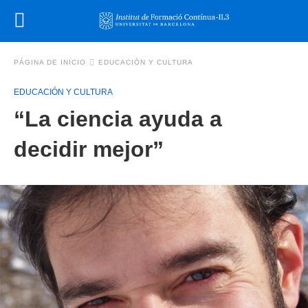
PÁGINA DE INICIO
EDUCACIÓN Y CULTURA
EDUCACIÓN Y CULTURA
“La ciencia ayuda a
decidir mejor”