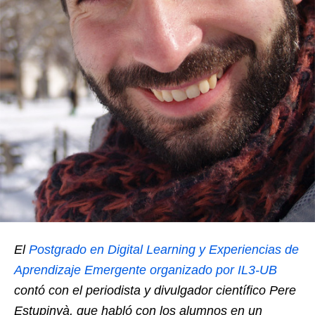
El
Postgrado en Digital Learning y Experiencias de
Aprendizaje Emergente organizado por IL3-UB
contó con el periodista y divulgador científico Pere
Estupinyà, que habló con los alumnos en un