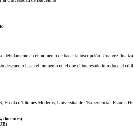
or la Universidad de Barcelona
to
rse debidamente en el momento de hacer la inscripción. Una vez finaliza
 sin descuento hasta el momento en el que el interesado introduce el có
B, Escola d’Idiomes Moderns, Universitat de l’Experiència i Estudis Hi
 docentes)
UB)