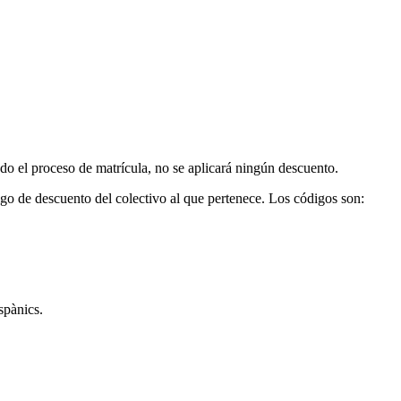
do el proceso de matrícula, no se aplicará ningún descuento.
digo de descuento del colectivo al que pertenece. Los códigos son:
spànics.