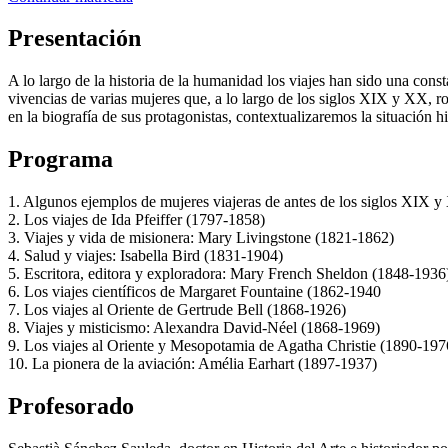
Presentación
A lo largo de la historia de la humanidad los viajes han sido una const
vivencias de varias mujeres que, a lo largo de los siglos XIX y XX, ro
en la biografía de sus protagonistas, contextualizaremos la situación h
Programa
1. Algunos ejemplos de mujeres viajeras de antes de los siglos XIX y
2. Los viajes de Ida Pfeiffer (1797-1858)
3. Viajes y vida de misionera: Mary Livingstone (1821-1862)
4. Salud y viajes: Isabella Bird (1831-1904)
5. Escritora, editora y exploradora: Mary French Sheldon (1848-1936
6. Los viajes científicos de Margaret Fountaine (1862-1940
7. Los viajes al Oriente de Gertrude Bell (1868-1926)
8. Viajes y misticismo: Alexandra David-Néel (1868-1969)
9. Los viajes al Oriente y Mesopotamia de Agatha Christie (1890-197
10. La pionera de la aviación: Amélia Earhart (1897-1937)
Profesorado