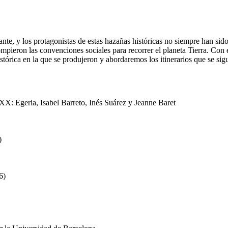
ante, y los protagonistas de estas hazañas históricas no siempre han sid
mpieron las convenciones sociales para recorrer el planeta Tierra. Con 
istórica en la que se produjeron y abordaremos los itinerarios que se sig
 XX: Egeria, Isabel Barreto, Inés Suárez y Jeanne Baret
)
6)