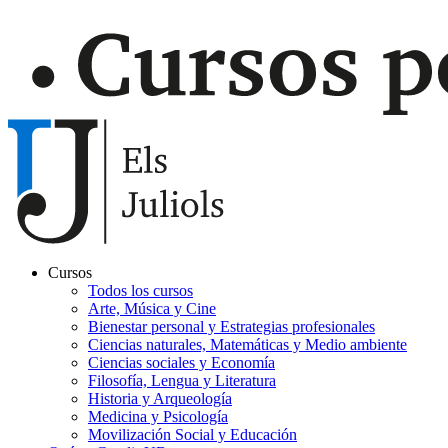
Cursos
Todos los cursos
Navegación
Arte, Música y Cine
principal
Bienestar personal y Estrategias profesionales
Ciencias naturales, Matemáticas y Medio ambiente
Gaudir
Ciencias sociales y Economía
Filosofía, Lengua y Literatura
Historia y Arqueología
Medicina y Psicología
Movilización Social y Educación