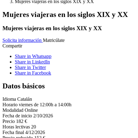
Mujeres viajeras en los siglos XIX y XX
Mujeres viajeras en los siglos XIX y XX
Mujeres viajeras en los siglos XIX y XX
Solicita información
Matricúlate
Compartir
Share in Whatsapp
Share in LinkedIn
Share in Twitter
Share in Facebook
Datos básicos
Idioma
Catalán
Horario
viernes de 12:00h a 14:00h
Modalidad
Online
Fecha de inicio
2/10/2026
Precio
182 €
Horas lectivas
20
Fecha final
4/12/2026
Precio reducido
152 €