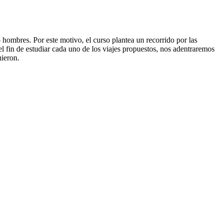
o hombres. Por este motivo, el curso plantea un recorrido por las
el fin de estudiar cada uno de los viajes propuestos, nos adentraremos
uieron.