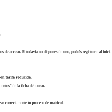
:
s de acceso. Si todavía no dispones de uno, podrás registrarte al inicia
con tarifa reducida.
entos” de la ficha del curso.
zar correctamente tu proceso de matrícula.