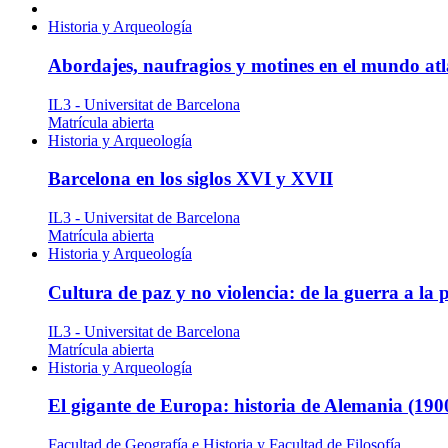
Historia y Arqueología
Abordajes, naufragios y motines en el mundo atl
IL3 - Universitat de Barcelona
Matrícula abierta
Historia y Arqueología
Barcelona en los siglos XVI y XVII
IL3 - Universitat de Barcelona
Matrícula abierta
Historia y Arqueología
Cultura de paz y no violencia: de la guerra a la 
IL3 - Universitat de Barcelona
Matrícula abierta
Historia y Arqueología
El gigante de Europa: historia de Alemania (190
Facultad de Geografía e Historia y Facultad de Filosofía