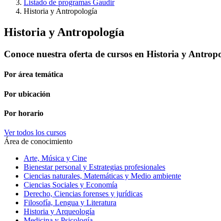
Listado de programas Gaudir
Historia y Antropología
Historia y Antropología
Conoce nuestra oferta de cursos en Historia y Antrop
Por área temática
Por ubicación
Por horario
Ver todos los cursos
Área de conocimiento
Arte, Música y Cine
Bienestar personal y Estrategias profesionales
Ciencias naturales, Matemáticas y Medio ambiente
Ciencias Sociales y Economía
Derecho, Ciencias forenses y jurídicas
Filosofía, Lengua y Literatura
Historia y Arqueología
Medicina y Psicología