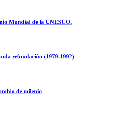
imonio Mundial de la UNESCO.
gunda refundación (1979-1992)
cambio de milenio