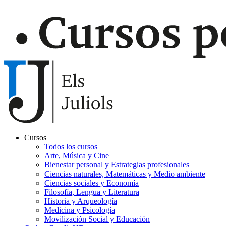
Cursos
Todos los cursos
Navegación
Arte, Música y Cine
principal
Bienestar personal y Estrategias profesionales
Ciencias naturales, Matemáticas y Medio ambiente
Gaudir
Ciencias sociales y Economía
Filosofía, Lengua y Literatura
Historia y Arqueología
Medicina y Psicología
Movilización Social y Educación