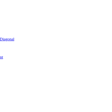
 Diagonal
nt