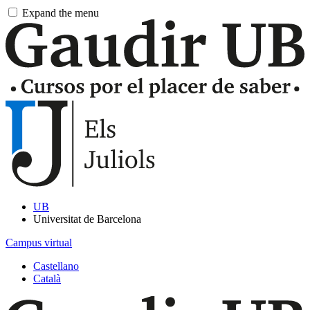
Pasar
Expand the menu
al
contenido
principal
UB
Universitat de Barcelona
Campus virtual
Castellano
Català