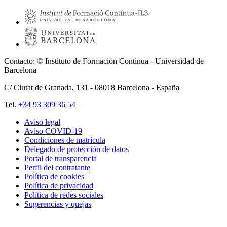
Contacto: © Instituto de Formación Continua - Universidad de
Barcelona
C/ Ciutat de Granada, 131 -
08018
Barcelona - España
Tel.
+34 93 309 36 54
Aviso legal
Aviso COVID-19
Pie
Condiciones de matrícula
de
Delegado de protección de datos
Portal de transparencia
página
Perfil del contratante
Política de cookies
Política de privacidad
Política de redes sociales
Sugerencias y quejas