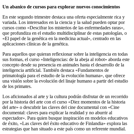
Un abanico de cursos para explorar nuevos conocimientos
En este segundo trimestre destaca una oferta especialmente rica y
variada. Los interesados en la ciencia y la salud pueden optar por
cursos como «Descifrar los misterios de las enfermedades raras»,
que profundiza en el estudio multidisciplinar de estas patologías, o
«El papel de la genética en la medicina actual», centrado en las
aplicaciones clínicas de la genética.
Para aquellos que quieran reflexionar sobre la inteligencia en todas
sus formas, el curso «Inteligencias: de la abeja al robot» aborda este
concepto desde su presencia en animales hasta el desarrollo de la
inteligencia artificial. También destaca «Fundamentos de
primatología para el estudio de la evolución humana», que ofrece
una visión sobre la evolución del linaje humano a partir del estudio
de los primates.
Los aficionados al arte y la cultura podrán disfrutar de un recorrido
por la historia del arte con el curso «Diez momentos de la historia
del arte» o descubrir las claves del cine documental con «Cine
documental: claves para explicar la realidad y no aburrir al
espectador». Para quien busque inspiración en modelos educativos
de éxito, «Las claves del éxito educativo de Finlandia» explora las
estrategias que han situado a este país como un referente mundial.