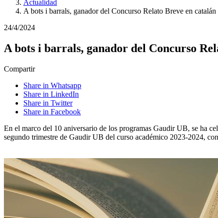
Actualidad
A bots i barrals, ganador del Concurso Relato Breve en catalán
24/4/2024
A bots i barrals, ganador del Concurso Rel
Compartir
Share in Whatsapp
Share in LinkedIn
Share in Twitter
Share in Facebook
En el marco del 10 aniversario de los programas Gaudir UB, se ha cel
segundo trimestre de Gaudir UB del curso académico 2023-2024, conm