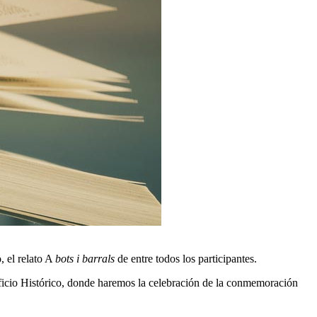
, el relato A
bots i barrals
de entre todos los participantes.
ificio Histórico, donde haremos la celebración de la conmemoración