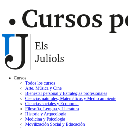
Cursos
Todos los cursos
Navegación
Arte, Música y Cine
principal
Bienestar personal y Estrategias profesionales
Ciencias naturales, Matemáticas y Medio ambiente
Gaudir
Ciencias sociales y Economía
Filosofía, Lengua y Literatura
Historia y Arqueología
Medicina y Psicología
Movilización Social y Educación