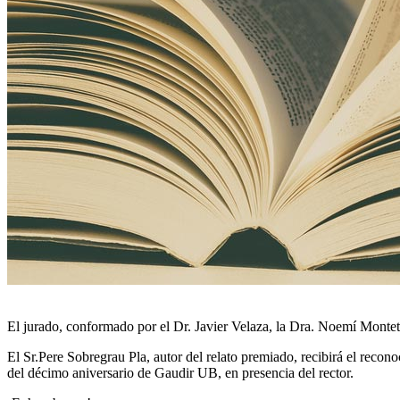
El jurado, conformado por el Dr. Javier Velaza, la Dra. Noemí Montet
El Sr.Pere Sobregrau Pla, autor del relato premiado, recibirá el rec
del décimo aniversario de Gaudir UB, en presencia del rector.