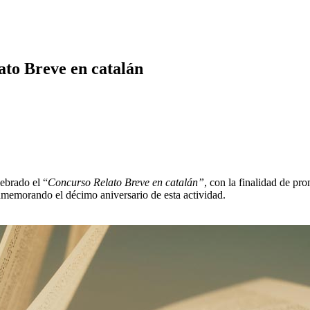
ato Breve en catalán
ebrado el “
Concurso Relato Breve en catalán”
, con la finalidad de pro
emorando el décimo aniversario de esta actividad.