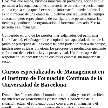
Hoy, más que nunca, vivimos inmersos en proyectos, acciones que
permitan a las organizaciones diferenciarse del resto, especialmente
en una época en la que el exceso de información puede definir el
éxito o fracaso de una empresa. Objetivos que requieren del equipo
adecuado, pero especialmente de esa figura que permita tomar las
riendas y conducir a la organización al horizonte deseado. Y esta
persona es el mánager.
Convertido en uno de los puestos más solicitados del panorama
laboral actual, el mánager hace acopio de su capacidad, dentro de la
pirámide jerárquica de una empresa, para poder unificar a un equipo,
inspirar nuevas ideas y mejorar los procesos de producción mediante
el fomento de la eficiencia y la proactividad. Un líder capaz de
responder a las necesidades de cualquier empresa sin importar su
sector.
Cursos especializados de Management en
el Instituto de Formación Continua de la
Universidad de Barcelona
Durante los últimos años, el mundo ha cambiado y, con él, también
los intereses de profesionales y estudiantes. Consciente de la
situación actual, el empleado busca convertirse en mánager y el
estudiante en apostar por un puesto de trabajo cada vez más