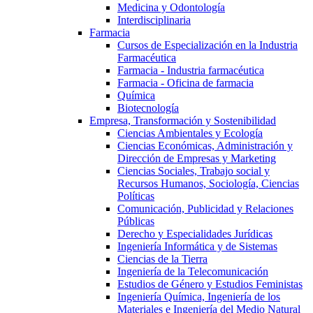
Medicina y Odontología
Interdisciplinaria
Farmacia
Cursos de Especialización en la Industria
Farmacéutica
Farmacia - Industria farmacéutica
Farmacia - Oficina de farmacia
Química
Biotecnología
Empresa, Transformación y Sostenibilidad
Ciencias Ambientales y Ecología
Ciencias Económicas, Administración y
Dirección de Empresas y Marketing
Ciencias Sociales, Trabajo social y
Recursos Humanos, Sociología, Ciencias
Políticas
Comunicación, Publicidad y Relaciones
Públicas
Derecho y Especialidades Jurídicas
Ingeniería Informática y de Sistemas
Ciencias de la Tierra
Ingeniería de la Telecomunicación
Estudios de Género y Estudios Feministas
Ingeniería Química, Ingeniería de los
Materiales e Ingeniería del Medio Natural