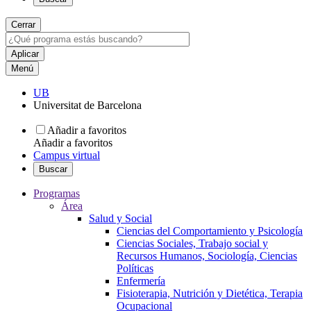
Cerrar
Menú
UB
Universitat de Barcelona
Añadir a favoritos
Añadir a favoritos
Campus virtual
Buscar
Programas
Área
Salud y Social
Ciencias del Comportamiento y Psicología
Ciencias Sociales, Trabajo social y
Recursos Humanos, Sociología, Ciencias
Políticas
Enfermería
Fisioterapia, Nutrición y Dietética, Terapia
Ocupacional