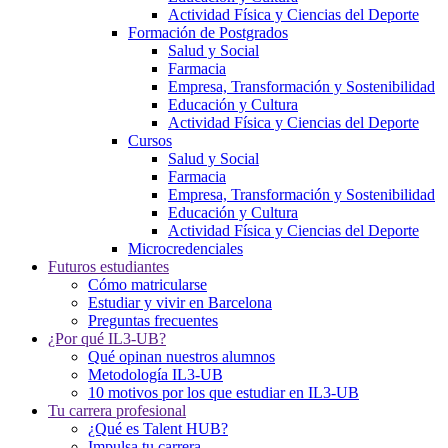
Actividad Física y Ciencias del Deporte
Formación de Postgrados
Salud y Social
Farmacia
Empresa, Transformación y Sostenibilidad
Educación y Cultura
Actividad Física y Ciencias del Deporte
Cursos
Salud y Social
Farmacia
Empresa, Transformación y Sostenibilidad
Educación y Cultura
Actividad Física y Ciencias del Deporte
Microcredenciales
Futuros estudiantes
Cómo matricularse
Estudiar y vivir en Barcelona
Preguntas frecuentes
¿Por qué IL3-UB?
Qué opinan nuestros alumnos
Metodología IL3-UB
10 motivos por los que estudiar en IL3-UB
Tu carrera profesional
¿Qué es Talent HUB?
Impulsa tu carrera