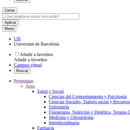
Cerrar
Menú
UB
Universitat de Barcelona
Añadir a favoritos
Añadir a favoritos
Campus virtual
Buscar
Programas
Área
Salud y Social
Ciencias del Comportamiento y Psicología
Ciencias Sociales, Trabajo social y Recurso
Enfermería
Fisioterapia, Nutrición y Dietética, Terapia
Medicina y Odontología
Interdisciplinaria
Farmacia