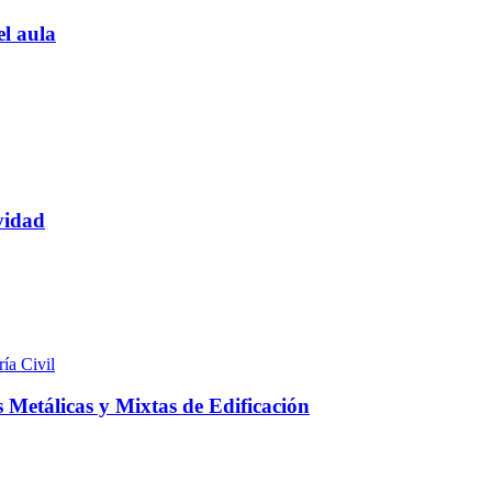
l aula
vidad
ía Civil
Metálicas y Mixtas de Edificación