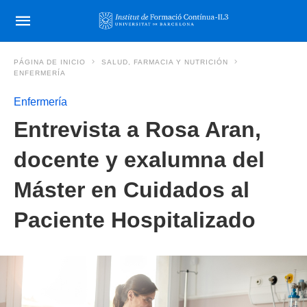
PÁGINA DE INICIO
SALUD, FARMACIA Y NUTRICIÓN
ENFERMERÍA
Enfermería
Entrevista a Rosa Aran,
docente y exalumna del
Máster en Cuidados al
Paciente Hospitalizado