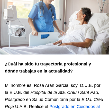
¿Cuá
l ha sido tu trayectoria profesional y
dónde trabajas en la actualidad?
Mi nombre es Rosa Aran Garcia, soy D.U.E. por
la E.U.E. del
Hospital de la Sta. Creu i Sant Pau,
Postgrado
en Salud Comunitaria por la
E.U.I. Creu
Roja
U.A.B. Realicé el
Postgrado en Cuidados al