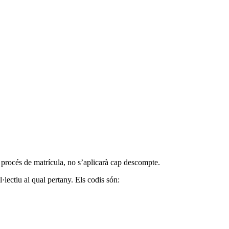
 procés de matrícula, no s’aplicarà cap descompte.
·lectiu al qual pertany. Els codis són: