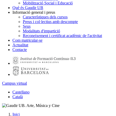
Mobilització Social i Educació
Què és Gaudir UB
Informació general i preus
Característiques dels cursos
Preus i col·lectius amb descompte
Seus
Modalitats d'impartició
Reconeixement i certificat acadèmic de l'activitat
Com matricular-se
Actualitat
Contacte
Campus virtual
Castellano
Català
Inici