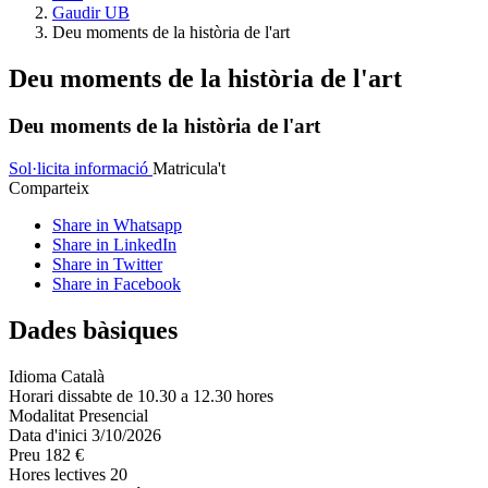
Gaudir UB
Deu moments de la història de l'art
Deu moments de la història de l'art
Deu moments de la història de l'art
Sol·licita informació
Matricula't
Comparteix
Share in Whatsapp
Share in LinkedIn
Share in Twitter
Share in Facebook
Dades bàsiques
Idioma
Català
Horari
dissabte de 10.30 a 12.30 hores
Modalitat
Presencial
Data d'inici
3/10/2026
Preu
182 €
Hores lectives
20