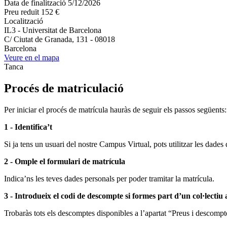
Data de finalització
5/12/2026
Preu reduït
152 €
Localització
IL3 - Universitat de Barcelona
C/ Ciutat de Granada, 131 - 08018
Barcelona
Veure en el mapa
Tanca
Procés de matriculació
Per iniciar el procés de matrícula hauràs de seguir els passos següents:
1 - Identifica’t
Si ja tens un usuari del nostre Campus Virtual, pots utilitzar les dades 
2 - Omple el formulari de matrícula
Indica’ns les teves dades personals per poder tramitar la matrícula.
3 - Introdueix el codi de descompte si formes part d’un col·lectiu
Trobaràs tots els descomptes disponibles a l’apartat “Preus i descompte