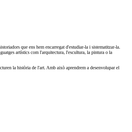
historiadors que ens hem encarregat d'estudiar-la i sistematitzar-la.
uatges artístics com l'arquitectura, l'escultura, la pintura o la
tructuren la història de l'art. Amb això aprendrem a desenvolupar el