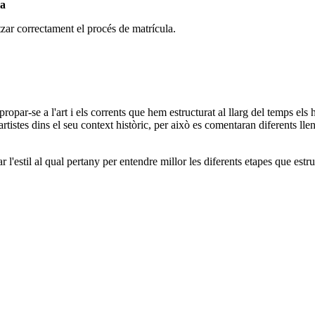
la
tzar correctament el procés de matrícula.
ropar-se a l'art i els corrents que hem estructurat al llarg del temps els 
artistes dins el seu context històric, per això es comentaran diferents lleng
car l'estil al qual pertany per entendre millor les diferents etapes que es