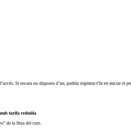
d’accés. Si encara no disposes d’un, podràs registrar-t’hi en iniciar el p
 amb tarifa reduïda
s” de la fitxa del curs.