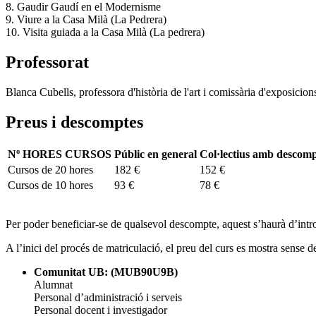
8. Gaudir Gaudí en el Modernisme
9. Viure a la Casa Milà (La Pedrera)
10. Visita guiada a la Casa Milà (La pedrera)
Professorat
Blanca Cubells, professora d'història de l'art i comissària d'exposicion
Preus i descomptes
Nº HORES CURSOS
Públic en general
Col·lectius amb descom
Cursos de 20 hores
182 €
152 €
Cursos de 10 hores
93 €
78 €
Per poder beneficiar-se de qualsevol descompte, aquest s’haurà d’intr
A l’inici del procés de matriculació, el preu del curs es mostra sense d
Comunitat UB: (MUB90U9B)
Alumnat
Personal d’administració i serveis
Personal docent i investigador