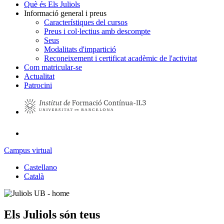
Què és Els Juliols
Informació general i preus
Característiques del cursos
Preus i col·lectius amb descompte
Seus
Modalitats d'impartició
Reconeixement i certificat acadèmic de l'activitat
Com matricular-se
Actualitat
Patrocini
Campus virtual
Castellano
Català
Els Juliols són teus