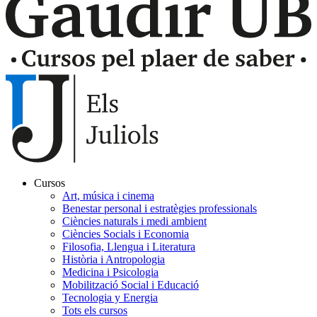
Cursos
Art, música i cinema
Navegación
Benestar personal i estratègies professionals
principal
Ciències naturals i medi ambient
Ciències Socials i Economia
Juliols
Filosofia, Llengua i Literatura
Història i Antropologia
Medicina i Psicologia
Mobilització Social i Educació
Tecnologia y Energia
Tots els cursos