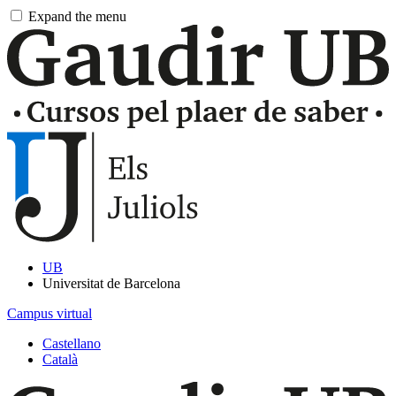
Pasar
Expand the menu
al
contingut
principal
UB
Universitat de Barcelona
Campus virtual
Castellano
Català