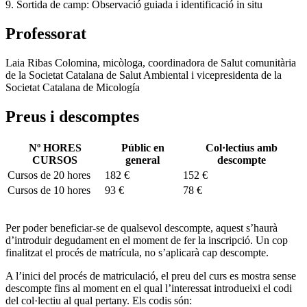
9. Sortida de camp: Observació guiada i identificació in situ
Professorat
Laia Ribas Colomina, micòloga, coordinadora de Salut comunitària
de la Societat Catalana de Salut Ambiental i vicepresidenta de la
Societat Catalana de Micología
Preus i descomptes
Nº HORES
Públic en
Col·lectius amb
CURSOS
general
descompte
Cursos de 20 hores
182 €
152 €
Cursos de 10 hores
93 €
78 €
Per poder beneficiar-se de qualsevol descompte, aquest s’haurà
d’introduir degudament en el moment de fer la inscripció. Un cop
finalitzat el procés de matrícula, no s’aplicarà cap descompte.
A l’inici del procés de matriculació, el preu del curs es mostra sense
descompte fins al moment en el qual l’interessat introdueixi el codi
del col·lectiu al qual pertany. Els codis són: