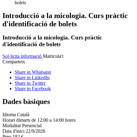
bolets
Introducció a la micologia. Curs pràctic
d'identificació de bolets
Introducció a la micologia. Curs pràctic
d'identificació de bolets
Sol·licita informació
Matricula't
Comparteix
Share in Whatsapp
Share in LinkedIn
Share in Twitter
Share in Facebook
Dades bàsiques
Idioma
Català
Horari
dimarts de 12:00 a 14:00 hores
Modalitat
Presencial
Data d'inici
22/9/2026
Preu
182 €