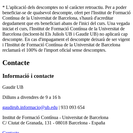
* L'aplicació dels descomptes no té caràcter retroactiu. Per a poder
beneficiar-se de qualsevol descompte, ofert per l'Institut de Formació
Contínua de la Universitat de Barcelona, s'haurà d'acreditar
degudament que ets beneficiari abans de l'inici del curs. Una vegada
iniciat el curs, l'Institut de Formació Contínua de la Universitat de
Barcelona (incloent-hi Els Juliols UB i Gaudir UB) no aplicarà cap
descompte. En cas d'impagament el descompte deixarà de ser vigent
i l'Institut de Formació Contínua de la Universitat de Barcelona
reclamarà el 100% de l'import oficial sense descomptes.
Contacte
Informació i contacte
Gaudir UB
Dilluns a divendres de 9 a 16 h
gaudirub.informacio@ub.edu
|
933 093 654
Institut de Formació Contínua - Universitat de Barcelona
C/ Ciutat de Granada, 131 - 08018 Barcelona - España
Contacte