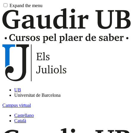
Pasar
Expand the menu
al
contingut
principal
UB
Universitat de Barcelona
Campus virtual
Castellano
Català