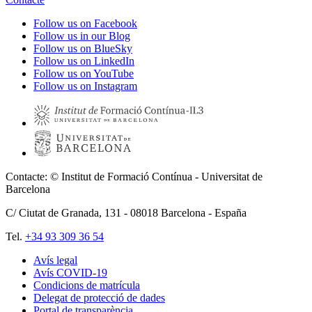
Follow us on Facebook
Follow us in our Blog
Follow us on BlueSky
Follow us on LinkedIn
Follow us on YouTube
Follow us on Instagram
Contacte: © Institut de Formació Contínua - Universitat de
Barcelona
C/ Ciutat de Granada, 131 -
08018
Barcelona - España
Tel.
+34 93 309 36 54
Avís legal
Avís COVID-19
Pie
Condicions de matrícula
de
Delegat de protecció de dades
Portal de transparència