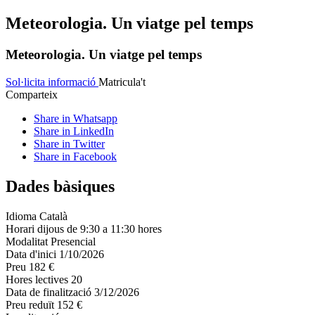
Meteorologia. Un viatge pel temps
Meteorologia. Un viatge pel temps
Sol·licita informació
Matricula't
Comparteix
Share in Whatsapp
Share in LinkedIn
Share in Twitter
Share in Facebook
Dades bàsiques
Idioma
Català
Horari
dijous de 9:30 a 11:30 hores
Modalitat
Presencial
Data d'inici
1/10/2026
Preu
182 €
Hores lectives
20
Data de finalització
3/12/2026
Preu reduït
152 €