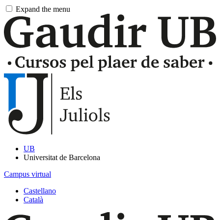
Pasar
Expand the menu
al
contingut
principal
UB
Universitat de Barcelona
Campus virtual
Castellano
Català