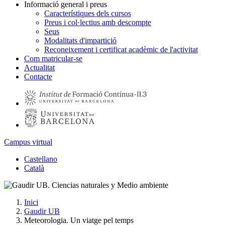
Informació general i preus
Característiques dels cursos
Preus i col·lectius amb descompte
Seus
Modalitats d'impartició
Reconeixement i certificat acadèmic de l'activitat
Com matricular-se
Actualitat
Contacte
Campus virtual
Castellano
Català
Inici
Gaudir UB
Meteorologia. Un viatge pel temps