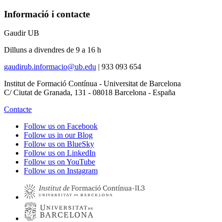
Informació i contacte
Gaudir UB
Dilluns a divendres de 9 a 16 h
gaudirub.informacio@ub.edu
|
933 093 654
Institut de Formació Contínua - Universitat de Barcelona
C/ Ciutat de Granada, 131 - 08018 Barcelona - España
Contacte
Follow us on Facebook
Follow us in our Blog
Follow us on BlueSky
Follow us on LinkedIn
Follow us on YouTube
Follow us on Instagram