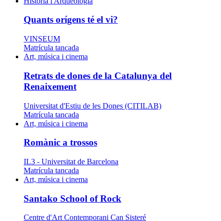
Història i Arqueologia
Quants orígens té el vi?
VINSEUM
Matrícula tancada
Art, música i cinema
Retrats de dones de la Catalunya del
Renaixement
Universitat d'Estiu de les Dones (CITILAB)
Matrícula tancada
Art, música i cinema
Romànic a trossos
IL3 - Universitat de Barcelona
Matrícula tancada
Art, música i cinema
Santako School of Rock
Centre d'Art Contemporani Can Sisteré