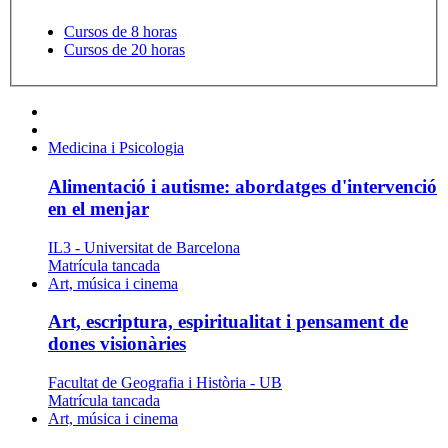
Cursos de 8 horas
Cursos de 20 horas
Medicina i Psicologia
Alimentació i autisme: abordatges d'intervenció
en el menjar
IL3 - Universitat de Barcelona
Matrícula tancada
Art, música i cinema
Art, escriptura, espiritualitat i pensament de
dones visionàries
Facultat de Geografia i Història - UB
Matrícula tancada
Art, música i cinema