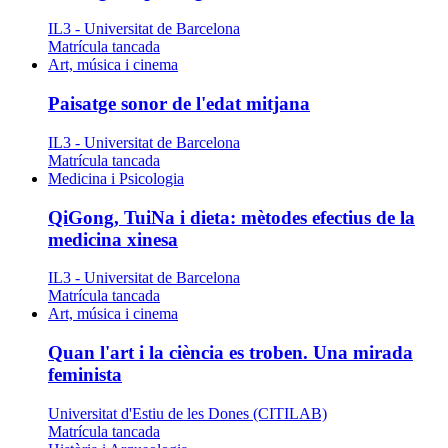
IL3 - Universitat de Barcelona
Matrícula tancada
Art, música i cinema
Paisatge sonor de l'edat mitjana
IL3 - Universitat de Barcelona
Matrícula tancada
Medicina i Psicologia
QiGong, TuiNa i dieta: mètodes efectius de la
medicina xinesa
IL3 - Universitat de Barcelona
Matrícula tancada
Art, música i cinema
Quan l'art i la ciència es troben. Una mirada
feminista
Universitat d'Estiu de les Dones (CITILAB)
Matrícula tancada