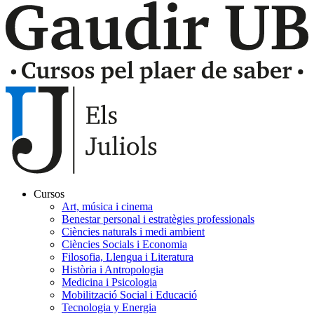
Cursos
Art, música i cinema
Navegación
Benestar personal i estratègies professionals
principal
Ciències naturals i medi ambient
Ciències Socials i Economia
Juliols
Filosofia, Llengua i Literatura
Història i Antropologia
Medicina i Psicologia
Mobilització Social i Educació
Tecnologia y Energia