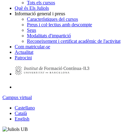
Tots els cursos
Què és Els Juliols
Informació general i preus
Característiques del cursos
Preus i col·lectius amb descompte
Seus
Modalitats d'impartició
Reconeixement i certificat acadèmic de l'activitat
Com matricular-se
Actualitat
Patrocini
Campus virtual
Castellano
Català
English