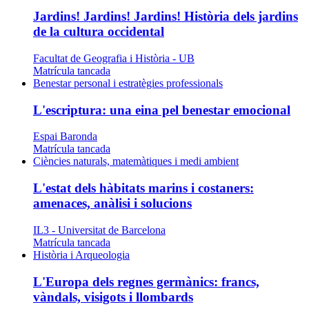
Jardins! Jardins! Jardins! Història dels jardins
de la cultura occidental
Facultat de Geografia i Història - UB
Matrícula tancada
Benestar personal i estratègies professionals
L'escriptura: una eina pel benestar emocional
Espai Baronda
Matrícula tancada
Ciències naturals, matemàtiques i medi ambient
L'estat dels hàbitats marins i costaners:
amenaces, anàlisi i solucions
IL3 - Universitat de Barcelona
Matrícula tancada
Història i Arqueologia
L'Europa dels regnes germànics: francs,
vàndals, visigots i llombards