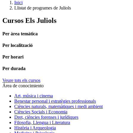
Inici
Llistat de programes de Juliols
Cursos Els Juliols
Per àrea temàtica
Per localització
Per horari
Per durada
Veure tots els cursos
Área de conocimiento
Art, música i cinema
Benestar personal i estratègies professionals
Ciències naturals, matemàtiques i medi ambient
Ciències Socials i Economia
Dret, ciències forenses i jurídiques
Filosofia, Llengua i Literatura
Història i Arqueologia