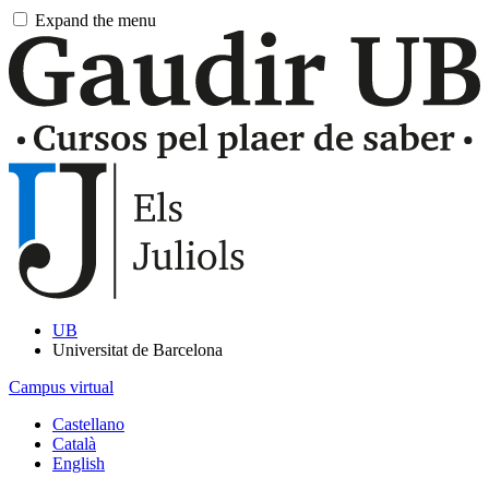
Pasar
Expand the menu
al
contingut
principal
UB
Universitat de Barcelona
Campus virtual
Castellano
Català
English