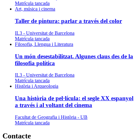
Matrícula tancada
Art, música i cinema
Taller de pintura: parlar a través del color
IL3 - Universitat de Barcelona
Matrícula tancada
Filosofia, Llengua i Literatura
Un món desestabilitzat. Algunes claus des de la
filosofia política
IL3 - Universitat de Barcelona
Matrícula tancada
Història i Arqueologia
Una història de pel·lícula: el segle XX espanyol
a través i al voltant del cinema
Facultat de Geografia i Història - UB
Matrícula tancada
Contacte