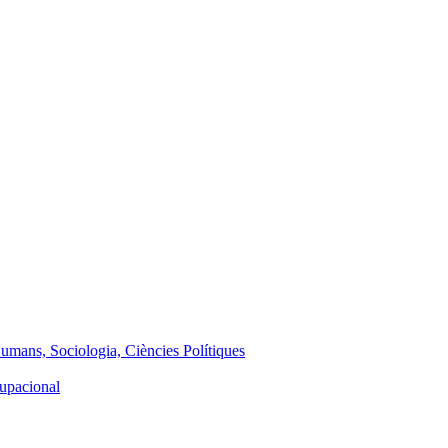
Humans, Sociologia, Ciències Polítiques
cupacional