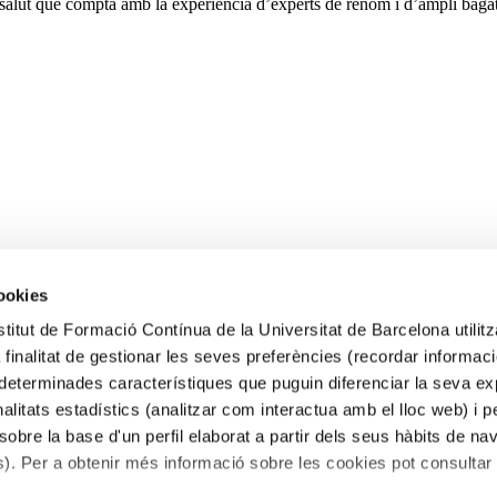
 salut que compta amb la experiència d’experts de renom i d’ampli bagatge
cookies
stitut de Formació Contínua de la Universitat de Barcelona utilit
 finalitat de gestionar les seves preferències (recordar informac
determinades característiques que puguin diferenciar la seva ex
inalitats estadístics (analitzar com interactua amb el lloc web) i 
a sobre la base d'un perfil elaborat a partir dels seus hàbits de na
). Per a obtenir més informació sobre les cookies pot consultar