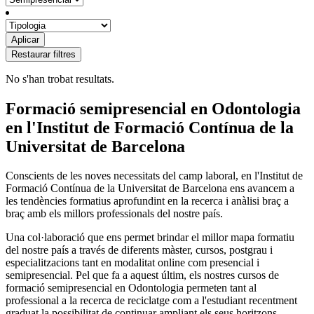
No s'han trobat resultats.
Formació semipresencial en Odontologia
en l'Institut de Formació Contínua de la
Universitat de Barcelona
Conscients de les noves necessitats del camp laboral, en l'Institut de
Formació Contínua de la Universitat de Barcelona ens avancem a
les tendències formatius aprofundint en la recerca i anàlisi braç a
braç amb els millors professionals del nostre país.
Una col·laboració que ens permet brindar el millor mapa formatiu
del nostre país a través de diferents màster, cursos, postgrau i
especialitzacions tant en modalitat online com presencial i
semipresencial. Pel que fa a aquest últim, els nostres cursos de
formació semipresencial en Odontologia permeten tant al
professional a la recerca de reciclatge com a l'estudiant recentment
graduat la possibilitat de continuar ampliant els seus horitzons