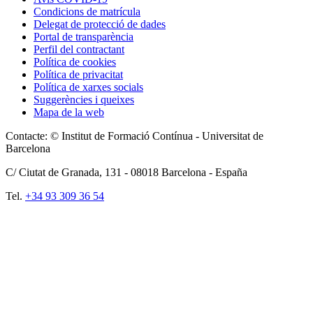
Condicions de matrícula
Delegat de protecció de dades
Portal de transparència
Perfil del contractant
Política de cookies
Política de privacitat
Política de xarxes socials
Suggerències i queixes
Mapa de la web
Contacte: © Institut de Formació Contínua - Universitat de
Barcelona
C/ Ciutat de Granada, 131 -
08018
Barcelona - España
Tel.
+34 93 309 36 54