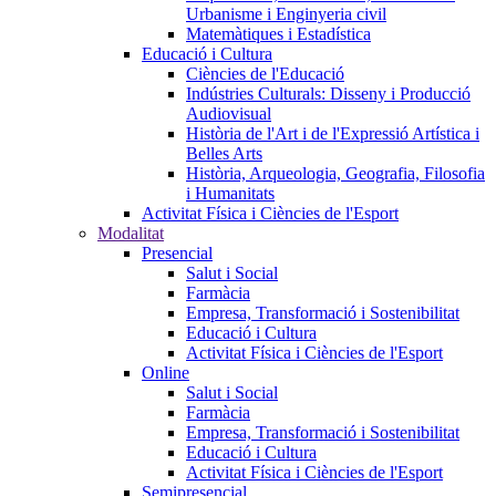
Urbanisme i Enginyeria civil
Matemàtiques i Estadística
Educació i Cultura
Ciències de l'Educació
Indústries Culturals: Disseny i Producció
Audiovisual
Història de l'Art i de l'Expressió Artística i
Belles Arts
Història, Arqueologia, Geografia, Filosofia
i Humanitats
Activitat Física i Ciències de l'Esport
Modalitat
Presencial
Salut i Social
Farmàcia
Empresa, Transformació i Sostenibilitat
Educació i Cultura
Activitat Física i Ciències de l'Esport
Online
Salut i Social
Farmàcia
Empresa, Transformació i Sostenibilitat
Educació i Cultura
Activitat Física i Ciències de l'Esport
Semipresencial