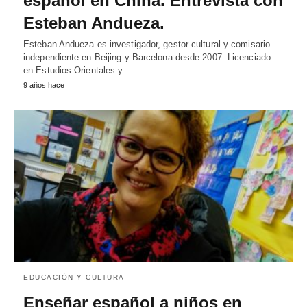
español en China. Entrevista con
Esteban Andueza.
Esteban Andueza es investigador, gestor cultural y comisario
independiente en Beijing y Barcelona desde 2007. Licenciado
en Estudios Orientales y…
9 años hace
EDUCACIÓN Y CULTURA
Enseñar español a niños en